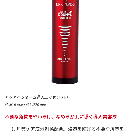
アクアインダーム導入エッセンスEX
~
5,016
11,220
不要な角質をやわらげ、なめらか肌に導く導入美容液
角質ケア成分
PHA
配合。浸透を妨げる不要な角質を