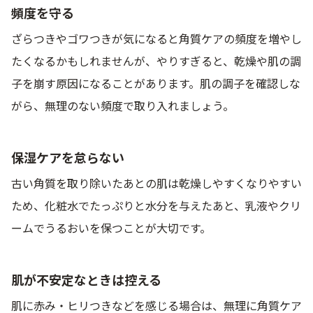
頻度を守る
ざらつきやゴワつきが気になると角質ケアの頻度を増やし
たくなるかもしれませんが、やりすぎると、乾燥や肌の調
子を崩す原因になることがあります。肌の調子を確認しな
がら、無理のない頻度で取り入れましょう。
保湿ケアを怠らない
古い角質を取り除いたあとの肌は乾燥しやすくなりやすい
ため、化粧水でたっぷりと水分を与えたあと、乳液やクリ
ームでうるおいを保つことが大切です。
肌が不安定なときは控える
肌に赤み・ヒリつきなどを感じる場合は、無理に角質ケア