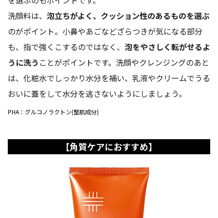
洗顔料は、
泡立ちがよく、クッション性のあるものを選ぶ
のがポイント。小鼻やあごなどざらつきが気になる部分
も、指で強くこするのではなく、
泡をやさしく転がせるよ
うに洗う
ことがポイントです。洗顔やクレンジングのあと
は、化粧水でしっかり水分を補い、乳液やクリームでうる
おいに蓋をして水分を逃さないようにしましょう。
PHA：グルコノラクトン(整肌成分)
【角質ケアにおすすめ】