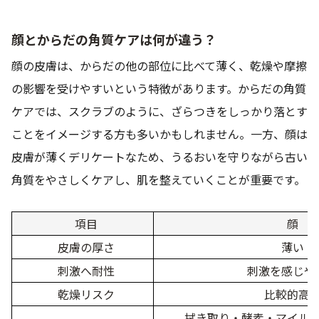
9時〜21時 / 年中無休
顔とからだの角質ケアは何が違う？
顔の皮膚は、からだの他の部位に比べて薄く、乾燥や摩擦
の影響を受けやすいという特徴があります。からだの角質
ケアでは、スクラブのように、ざらつきをしっかり落とす
ことをイメージする方も多いかもしれません。一方、顔は
皮膚が薄くデリケートなため、うるおいを守りながら古い
角質をやさしくケアし、肌を整えていくことが重要です。
項目
顔
皮膚の厚さ
薄い
刺激へ耐性
刺激を感じや
乾燥リスク
比較的高
拭き取り・酵素・マイル