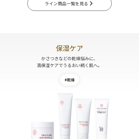
ライン商品一覧を見る
保湿ケア
かさつきなどの乾燥悩みに、
高保湿ケアでうるおい続く肌へ。
#乾燥