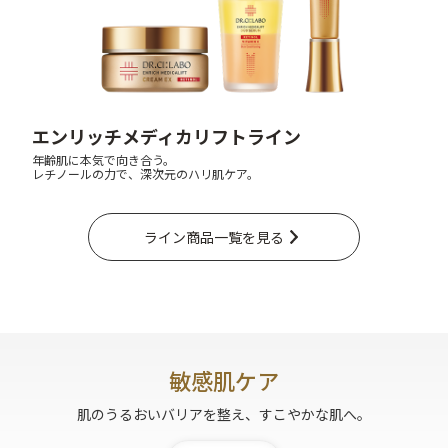
アウトレット商品
定期便
エンリッチメディカリフトライン
年齢肌に本気で向き合う。
レチノールの力で、深次元のハリ肌ケア。
定期便
ライン商品一覧を見る
ブランド情報
ショッピングガイド
敏感肌ケア
肌のうるおいバリアを整え、すこやかな肌へ。
お電話でもご注文いただけます
0120-371-217