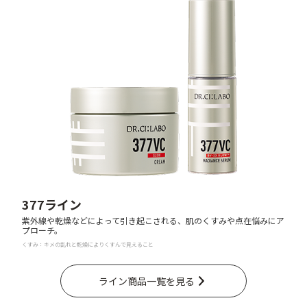
377ライン
紫外線や乾燥などによって引き起こされる、肌のくすみや点在悩みにア
プローチ。
くすみ：キメの乱れと乾燥によりくすんで見えること
ライン商品一覧を見る