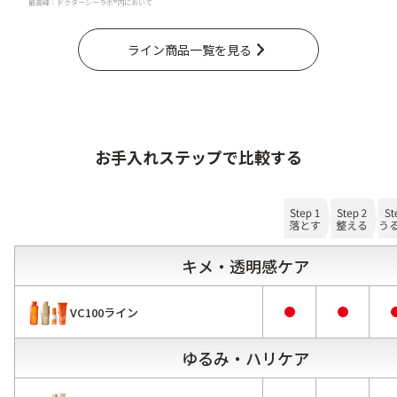
最高峰：ドクターシーラボ®内において
ライン商品一覧を見る
お手入れステップで比較する
キメ・透明感ケア
VC100ライン
ゆるみ・ハリケア