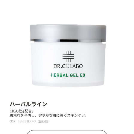
ハーバルライン
CICA成分配合。
肌荒れを予防し、健やかな肌に導くスキンケア。
CICA：ツボクサ葉エキス（整肌成分）