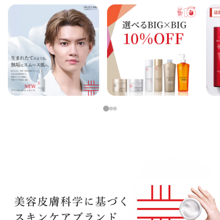
アウトレット商品
定期便
定期便
1
2
3
ブランド情報
ショッピングガイド
お電話でもご注文いただけます
0120-371-217