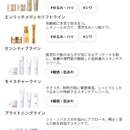
ゆるみ・ハリ
シワ
エンリッチメディカリフトライン
年齢肌に本気で向き合う。
レチノールの力で、深次元のハリ肌ケア。
ゆるみ・ハリ
シワ
センシティブライン
肌荒れや肌のゆらぎが気になるデリケートな肌
に。皮膚の専門家が開発した低刺激のスキンケア
シリーズ。
敏感・肌あれ
モイスチャーライン
かさつき、粉吹き肌に徹底保湿。しっとりとした
うるおいが持続するスキンケアシリーズ。
敏感・肌あれ
ブライトニングライン
シミ・ソバカスのお悩みにアプローチ。明るく澄
んだ肌を目指すスキンケア。