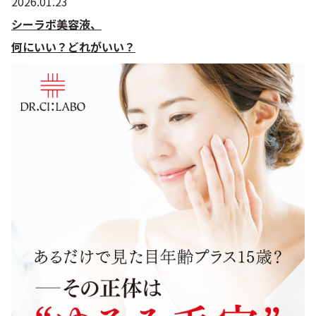
2026.01.23
シーラボ美容液、
何にいい？どれがいい？