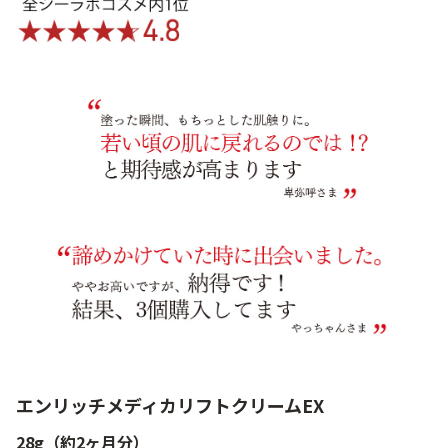
エンリッチメディカリフトクリームEX
28g（約2ヶ月分）