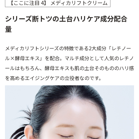
【ここに注目 4】 メディカリフトクリーム
シリーズ断トツの土台ハリケア成分配合
量
メディカリフトシリーズの特徴である2大成分「レチノー
ル×酵母エキス」を配合。マルチ成分として人気のレチノ
ールはもちろん、酵母エキスも肌の土台そのもののハリ感
を高めるエイジングケアの立役者なのです。