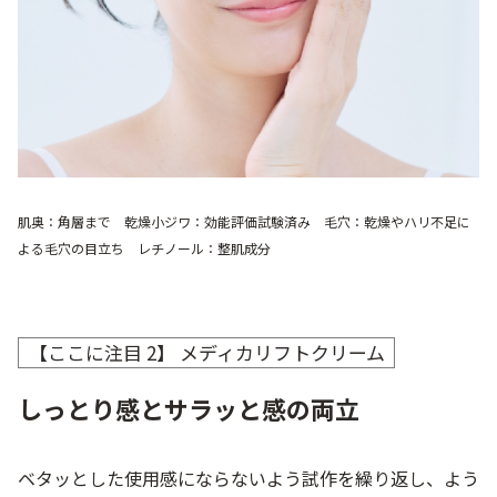
肌奥：角層まで 乾燥小ジワ：効能評価試験済み 毛穴：乾燥やハリ不足に
よる毛穴の目立ち レチノール：整肌成分
【ここに注目 2】 メディカリフトクリーム
しっとり感とサラッと感の両立
ベタッとした使用感にならないよう試作を繰り返し、よう