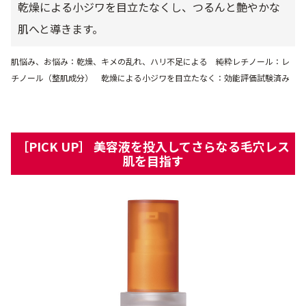
乾燥による小ジワを目立たなくし、つるんと艶やかな
肌へと導きます。
肌悩み、お悩み：乾燥、キメの乱れ、ハリ不足による 純粋レチノール：レ
チノール（整肌成分） 乾燥による小ジワを目立たなく：効能評価試験済み
［PICK UP］ 美容液を投入してさらなる毛穴レス
肌を目指す