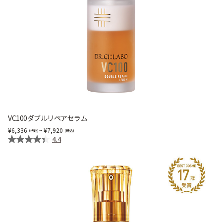
VC100ダブルリペアセラム
~
6,336
7,920
4.4