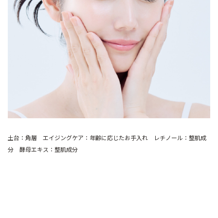
土台：角層 エイジングケア：年齢に応じたお手入れ レチノール：整肌成
分 酵母エキス：整肌成分