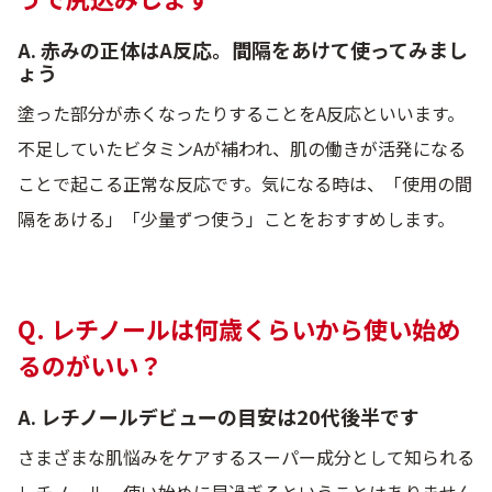
A. 赤みの正体はA反応。間隔をあけて使ってみまし
ょう
塗った部分が赤くなったりすることをA反応といいます。
不足していたビタミンAが補われ、肌の働きが活発になる
ことで起こる正常な反応です。気になる時は、「使用の間
隔をあける」「少量ずつ使う」ことをおすすめします。
Q. レチノールは何歳くらいから使い始め
るのがいい？
A. レチノールデビューの目安は20代後半です
さまざまな肌悩みをケアするスーパー成分として知られる
レチノール。使い始めに早過ぎるということはありません