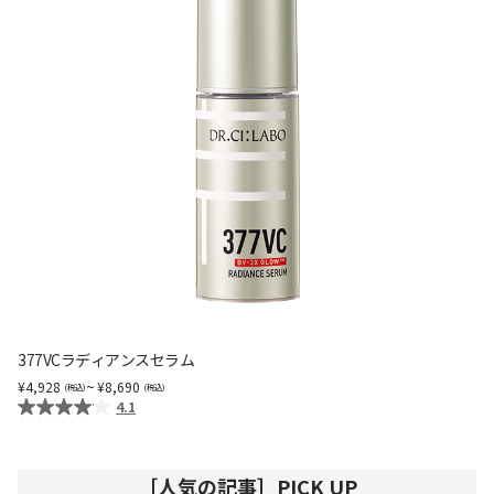
377VCラディアンスセラム
~
4,928
8,690
4.1
［人気の記事］PICK UP