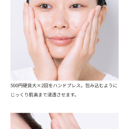
500円硬貨大×2回をハンドプレス。包み込むように
じっくり肌奥まで浸透させます。