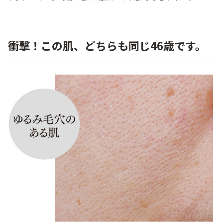
ベストコスメ受賞商品
衝撃！この肌、どちらも同じ46歳です。
メイク・ボディ・ヘアケア
キャンペーン情報
通販限定商品
クーポン＆ポイント
アウトレット商品