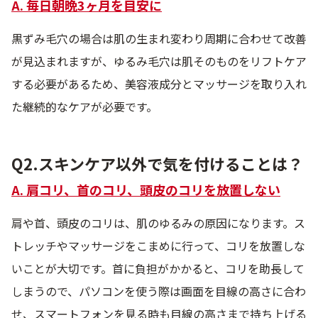
A. 毎日朝晩3ヶ月を目安に
黒ずみ毛穴の場合は肌の生まれ変わり周期に合わせて改善
が見込まれますが、ゆるみ毛穴は肌そのものをリフトケア
する必要があるため、美容液成分とマッサージを取り入れ
た継続的なケアが必要です。
Q2.スキンケア以外で気を付けることは？
A. 肩コリ、首のコリ、頭皮のコリを放置しない
肩や首、頭皮のコリは、肌のゆるみの原因になります。ス
トレッチやマッサージをこまめに行って、コリを放置しな
いことが大切です。首に負担がかかると、コリを助長して
しまうので、パソコンを使う際は画面を目線の高さに合わ
せ、スマートフォンを見る時も目線の高さまで持ち上げる