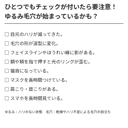
ひとつでもチェックが付いたら要注意！
ゆるみ毛穴が始まっているかも？
□ 目元のハリが減ってきた。
□ 毛穴の形が涙型に変化。
□ フェイスラインやほうれい線に影がある。
□ 額や頬を指で押すと光のリングが歪む。
□ 猫背になっている。
□ マスクを長時間つけている。
□ 肩こり・首こりがある。
□ スマホを長時間見ている。
ゆるみ：ハリのない状態 毛穴：乾燥やハリ不足による毛穴の目立ち