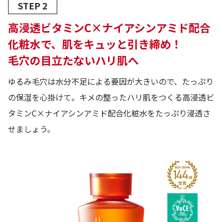
STEP 2
高浸透ビタミンC×ナイアシンアミド配合
化粧水で、肌をキュッと引き締め！
毛穴の目立たないハリ肌へ
ゆるみ毛穴は水分不足による要因が大きいので、たっぷり
の保湿を心掛けて。キメの整ったハリ肌をつくる高浸透ビ
タミンC×ナイアシンアミド配合化粧水をたっぷり浸透さ
せましょう。