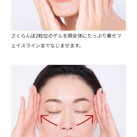
さくらんぼ2粒位のゲルを顔全体にたっぷり乗せフ
ェイスラインまでなじませます。