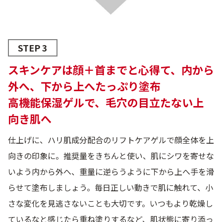
STEP 3
スキンケアは顔＋首までと心得て、内から
外へ、下から上へたっぷり塗布
高機能保湿ゲルで、毛穴の目立たない上
向き肌へ
仕上げに、ハリ肌成分配合のリフトケアゲルで顔全体を上
向きの印象に。推奨量をきちんと使い、肌にシワを寄せな
いよう内から外へ、重量に逆らうように下から上へ手を滑
らせて塗布しましょう。毎日正しい動きで肌に触れて、小
さな変化を見逃さないことも大切です。いつもより乾燥し
ているなと感じたら重ね塗りするなど、肌状態に寄り添っ