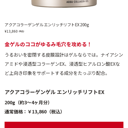
アクアコラーゲンゲル エンリッチリフトEX 200g
13,860
金ゲルのココがゆるみ毛穴を攻める！
うるおいを密閉する皮膜設計はゲルならでは。ナイアシン
アミドや浸透型コラーゲンEX、浸透型ヒアルロン酸EXな
ど上向き印象をサポートする成分をたっぷり配合。
アクアコラーゲンゲル エンリッチリフトEX
200g（約3～4ヶ月分）
通常価格：￥13,860（税込）