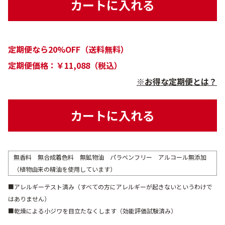
カートに入れる
定期便なら20%OFF（送料無料）
定期便価格：￥11,088（税込）
※お得な定期便とは？
カートに入れる
無香料 無合成着色料 無鉱物油 パラベンフリー アルコール無添加
（植物由来の精油を使用しています）
■アレルギーテスト済み（すべての方にアレルギーが起きないというわけで
はありません）
■乾燥による小ジワを目立たなくします（効能評価試験済み）