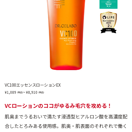
VC100エッセンスローションEX
~
1,089
8,910
VCローションのココがゆるみ毛穴を攻める！
肌奥までうるおいで満たす浸透型ヒアルロン酸を高濃度配
合したとろみある使用感。肌奥・肌表面のそれぞれで働く