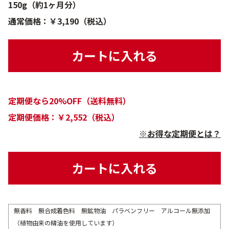
150g（約1ヶ月分）
通常価格：￥3,190（税込）
カートに入れる
定期便なら20%OFF（送料無料）
定期便価格：￥2,552（税込）
※お得な定期便とは？
カートに入れる
無香料 無合成着色料 無鉱物油 パラベンフリー アルコール無添加
（植物由来の精油を使用しています）