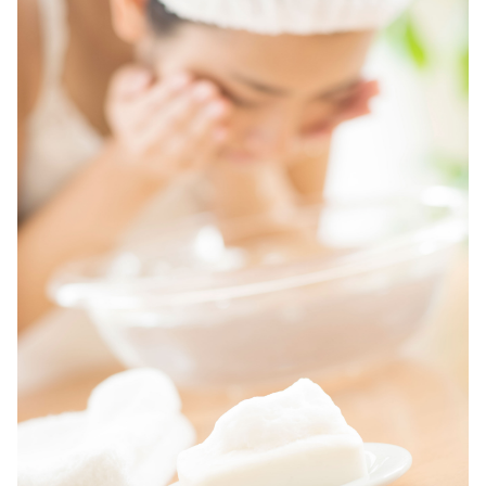
ベストコスメ受賞商品
メイク・ボディ・ヘアケア
キャンペーン情報
通販限定商品
クーポン＆ポイント
アウトレット商品