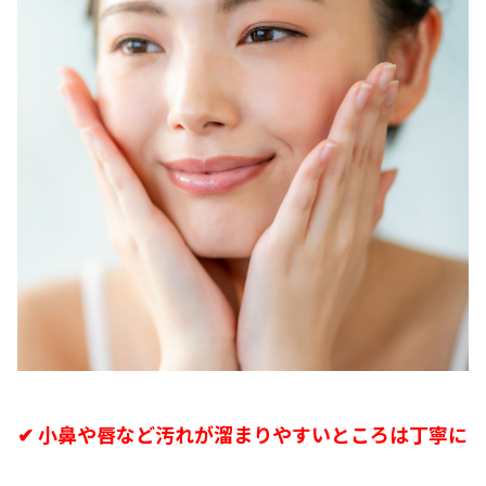
✔ 小鼻や唇など汚れが溜まりやすいところは丁寧に