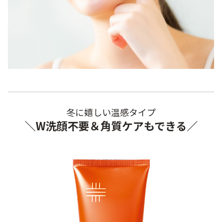
冬に嬉しい温感タイプ
＼W洗顔不要＆角質ケアもできる／