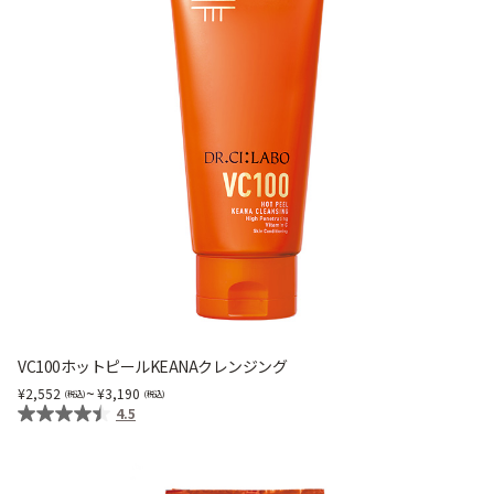
VC100ホットピールKEANAクレンジング
~
2,552
3,190
4.5