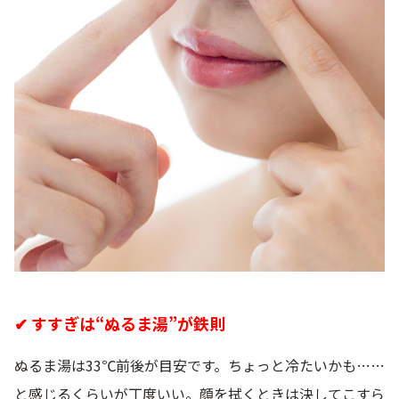
✔ すすぎは“ぬるま湯”が鉄則
ぬるま湯は33℃前後が目安です。ちょっと冷たいかも……
と感じるくらいが丁度いい。顔を拭くときは決してこすら