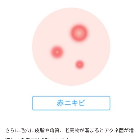
さらに毛穴に皮脂や角質、老廃物が溜まるとアクネ菌が増