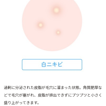
過剰に分泌された皮脂が毛穴に溜まった状態。角質肥厚な
どで毛穴が塞がれ、皮脂が排出できずにプツプツと小さく
盛り上がってきます。