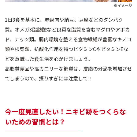
※イメージ
1日3食を基本に、赤身肉や納豆、豆腐などのタンパク
質。オメガ3脂肪酸など良質な脂質を含むマグロやアボカ
ド、ナッツ類。腸内環境を整える食物繊維が豊富なキノコ
類や根菜類、抗酸化作用を持つビタミンCやビタミンEな
どを意識した食生活を心がけましょう。
高脂質食品や高カロリーな糖質は、皮脂の分泌を増加させ
てしまうので、摂りすぎには注意して！
今一度見直したい！ニキビ跡をつくらな
いための習慣とは？