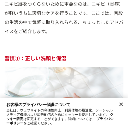
ニキビ跡をつくらないために重要なのは、ニキビ（炎症）
が軽いうちに適切なケアを行うことです。ここでは、普段
の生活の中で気軽に取り入れられる、ちょっとしたアドバ
イスをご紹介します。
習慣①：正しい洗顔と保湿
お客様のプライバシー保護について
当社は、ウェブサイトの利便性向上、利用体験の最適化、ソーシャル
メディア機能および広告配信のためにクッキーを使用しています。
ク
ッキー設定
は変更することができます。詳細については、
プライバシ
ーポリシー
をご確認ください。