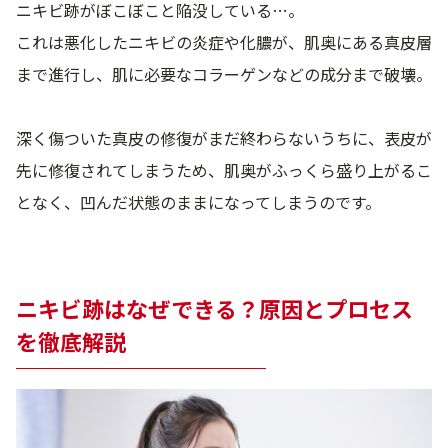
ニキビ跡がぼこぼこと陥没している…。
これは悪化したニキビの炎症や化膿が、肌奥にある真皮層
まで進行し、肌に必要なコラーゲンなどの成分まで破壊。
深く傷ついた真皮の修復がまだ終わらないうちに、表皮が
先に修復されてしまうため、肌奥がふっくら盛り上がるこ
となく、凹んだ状態のままになってしまうのです。
ニキビ跡はなぜできる？原因とプロセス
を徹底解説