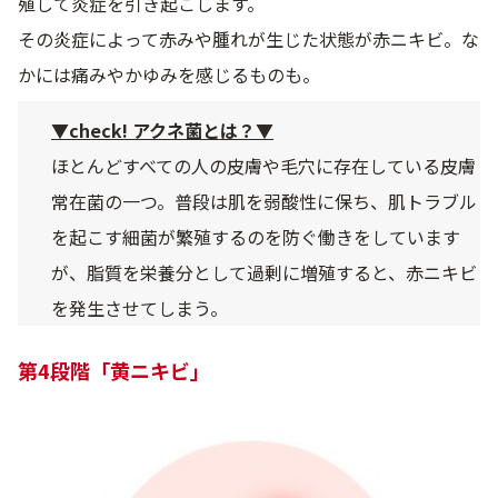
殖して炎症を引き起こします。
その炎症によって赤みや腫れが生じた状態が赤ニキビ。な
かには痛みやかゆみを感じるものも。
▼check! アクネ菌とは？▼
ほとんどすべての人の皮膚や毛穴に存在している皮膚
常在菌の一つ。普段は肌を弱酸性に保ち、肌トラブル
を起こす細菌が繁殖するのを防ぐ働きをしています
が、脂質を栄養分として過剰に増殖すると、赤ニキビ
を発生させてしまう。
第4段階「黄ニキビ」