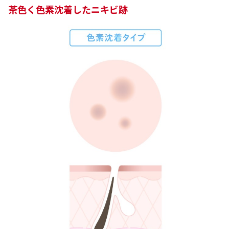
茶色く色素沈着したニキビ跡