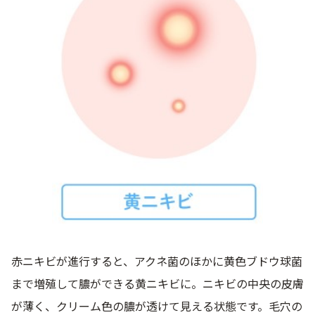
赤ニキビが進行すると、アクネ菌のほかに黄色ブドウ球菌
まで増殖して膿ができる黄ニキビに。ニキビの中央の皮膚
が薄く、クリーム色の膿が透けて見える状態です。毛穴の