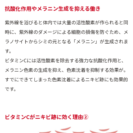
抗酸化作用やメラニン生成を抑える働き
紫外線を浴びると体内では大量の活性酸素が作られると同
時に、紫外線のダメージによる細胞の損傷を防ぐため、メ
ラノサイトからシミの元となる「メラニン」が生成されま
す。
ビタミンCには活性酸素を除去する強力な抗酸化作用と、
メラニン色素の生成を抑え、色素沈着を抑制する効果が。
すでにできてしまった色素沈着によるニキビ跡にも効果的
です。
ビタミンCがニキビ跡に効く理由②