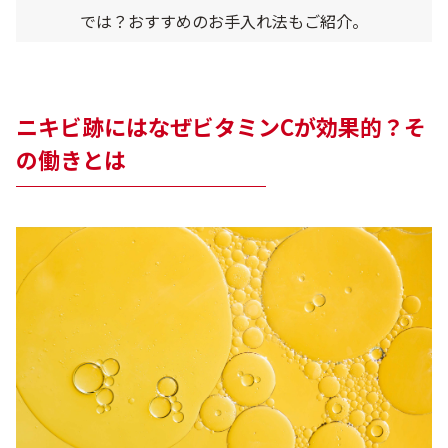
では？おすすめのお手入れ法もご紹介。
ニキビ跡にはなぜビタミンCが効果的？そ
の働きとは