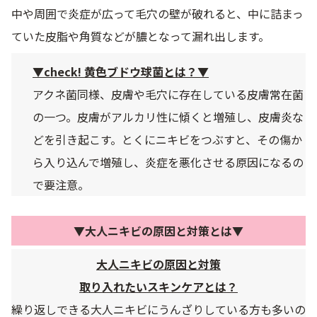
中や周囲で炎症が広って毛穴の壁が破れると、中に詰まっ
ていた皮脂や角質などが膿となって漏れ出します。
▼check! 黄色ブドウ球菌とは？▼
アクネ菌同様、皮膚や毛穴に存在している皮膚常在菌
の一つ。皮膚がアルカリ性に傾くと増殖し、皮膚炎な
どを引き起こす。とくにニキビをつぶすと、その傷か
ら入り込んで増殖し、炎症を悪化させる原因になるの
で要注意。
▼大人ニキビの原因と対策とは▼
大人ニキビの原因と対策
取り入れたいスキンケアとは？
繰り返しできる大人ニキビにうんざりしている方も多いの