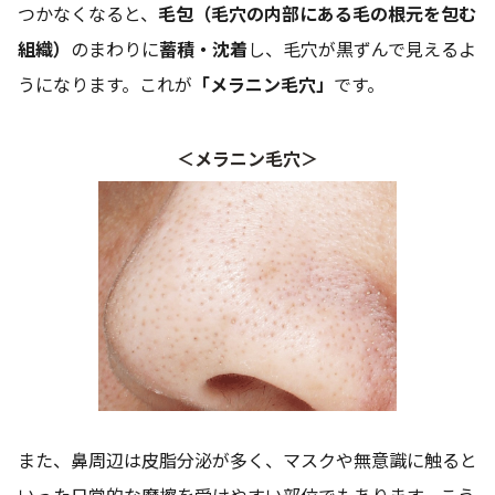
つかなくなると、
毛包（毛穴の内部にある毛の根元を包む
組織）
のまわりに
蓄積・沈着
し、毛穴が黒ずんで見えるよ
うになります。これが
「メラニン毛穴」
です。
＜メラニン毛穴＞
また、鼻周辺は皮脂分泌が多く、マスクや無意識に触ると
いった日常的な摩擦を受けやすい部位でもあります。こう