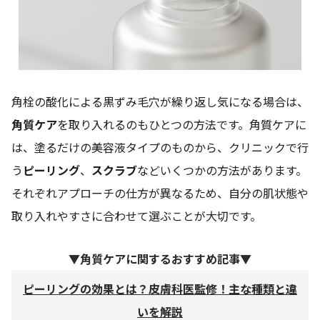
角栓の酸化による黒ずみ毛穴が繰り返し気になる場合は、
角質ケア
を取り入れるのもひとつの方法です。角質ケアに
は、塗るだけの美容液タイプのものから、クリニックで行
う
ピーリング
、
スクラブ
などいくつかの方法があります。
それぞれアプローチの仕方が異なるため、自分の肌状態や
取り入れやすさに合わせて選ぶことが大切です。
▼角質ケアに関するおすすめ記事▼
ピーリングの効果とは？皮膚科医監修！主な種類と違
いを解説