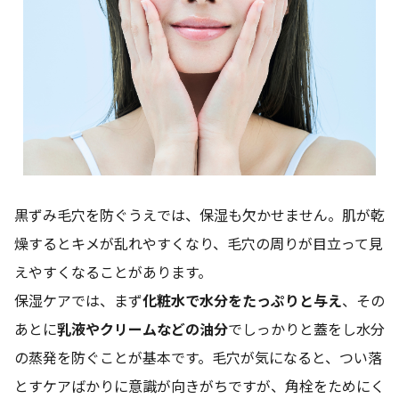
黒ずみ毛穴を防ぐうえでは、保湿も欠かせません。肌が乾
燥するとキメが乱れやすくなり、毛穴の周りが目立って見
えやすくなることがあります。
保湿ケアでは、まず
化粧水で水分をたっぷりと与え
、その
あとに
乳液やクリームなどの油分
でしっかりと蓋をし水分
の蒸発を防ぐことが基本です。毛穴が気になると、つい落
とすケアばかりに意識が向きがちですが、角栓をためにく