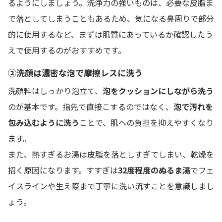
るようにしましょう。洗浄力の強いものは、必要な皮脂ま
で落としてしまうこともあるため、気になる鼻周りで部分
的に使用するなど、まずは肌質にあっているか確認したう
えで使用するのがおすすめです。
②洗顔は濃密な泡で摩擦レスに洗う
洗顔料はしっかり泡立て、
泡をクッションにしながら洗う
のが基本です。指先で直接こするのではなく、
泡で汚れを
包み込むように洗う
ことで、肌への負担を抑えやすくなり
ます。
また、熱すぎるお湯は皮脂を落としすぎてしまい、乾燥を
招く原因になります。すすぎは
32度程度のぬるま湯
でフェ
イスラインや生え際まで丁寧に洗い流すことを意識しまし
ょう。