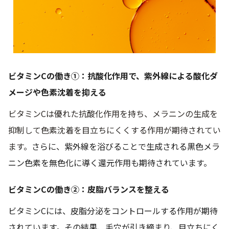
ビタミンCの働き①：抗酸化作用で、紫外線による酸化ダ
メージや色素沈着を抑える
ビタミンCは優れた抗酸化作用を持ち、メラニンの生成を
抑制して色素沈着を目立ちにくくする作用が期待されてい
ます。
さらに、紫外線を浴びることで生成される黒色メラ
ニン色素を無色化に導く還元作用も期待されています。
ビタミンCの働き②：皮脂バランスを整える
ビタミンCには、皮脂分泌をコントロールする作用が期待
されています。その結果、毛穴が引き締まり、目立ちにく