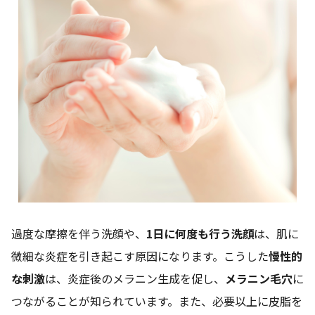
過度な摩擦を伴う洗顔や、
1日に何度も行う洗顔
は、肌に
微細な炎症を引き起こす原因になります。こうした
慢性的
な刺激
は、炎症後のメラニン生成を促し、
メラニン毛穴
に
つながることが知られています。また、必要以上に皮脂を