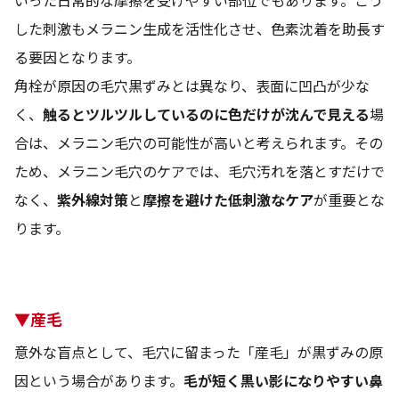
した刺激もメラニン生成を活性化させ、色素沈着を助長す
る要因となります。
角栓が原因の毛穴黒ずみとは異なり、表面に凹凸が少な
く、
触るとツルツルしているのに色だけが沈んで見える
場
合は、メラニン毛穴の可能性が高いと考えられます。その
ため、メラニン毛穴のケアでは、毛穴汚れを落とすだけで
なく、
紫外線対策
と
摩擦を避けた低刺激なケア
が重要とな
ります。
▼産毛
意外な盲点として、毛穴に留まった「産毛」が黒ずみの原
因という場合があります。
毛が短く黒い影になりやすい鼻