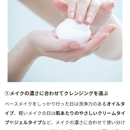
①メイクの濃さに合わせてクレンジングを選ぶ
ベースメイクをしっかり行った日は洗浄力のある
オイルタ
イプ
、軽いメイクの日は
肌あたりのやさしいクリームタイ
プ
や
ジェルタイプ
など、メイクの濃さに合わせて使い分け