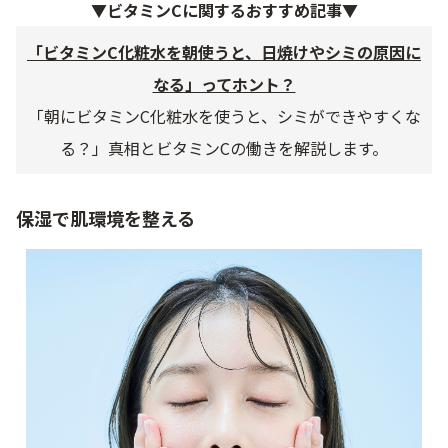
▼ビタミンCに関するおすすめ記事▼
「ビタミンC化粧水を朝使うと、日焼けやシミの原因に
なる」ってホント？
「朝にビタミンC化粧水を使うと、シミができやすくな
る？」真相とビタミンCの働きを解説します。
保湿で肌環境を整える