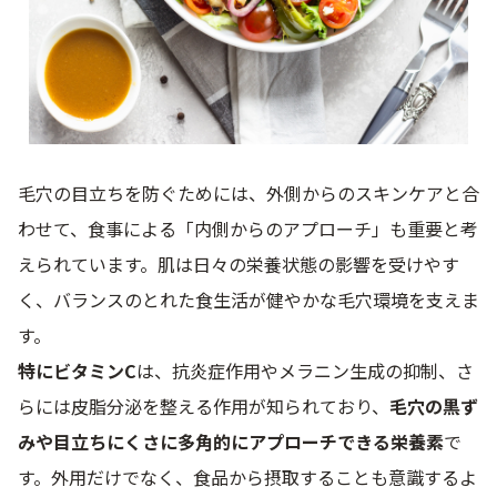
毛穴の目立ちを防ぐためには、外側からのスキンケアと合
わせて、食事による「内側からのアプローチ」も重要と考
えられています。肌は日々の栄養状態の影響を受けやす
く、バランスのとれた食生活が健やかな毛穴環境を支えま
す。
特にビタミンC
は、抗炎症作用やメラニン生成の抑制、さ
らには皮脂分泌を整える作用が知られており、
毛穴の黒ず
みや目立ちにくさに多角的にアプローチできる栄養素
で
す。外用だけでなく、食品から摂取することも意識するよ