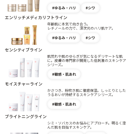
ゆるみ・ハリ
シワ
エンリッチメディカリフトライン
年齢肌に本気で向き合う。
レチノールの力で、深次元のハリ肌ケア。
ゆるみ・ハリ
シワ
センシティブライン
肌荒れや肌のゆらぎが気になるデリケートな肌
に。皮膚の専門家が開発した低刺激のスキンケア
シリーズ。
敏感・肌あれ
モイスチャーライン
かさつき、粉吹き肌に徹底保湿。しっとりとした
うるおいが持続するスキンケアシリーズ。
敏感・肌あれ
ブライトニングライン
シミ・ソバカスのお悩みにアプローチ。明るく澄
んだ肌を目指すスキンケア。