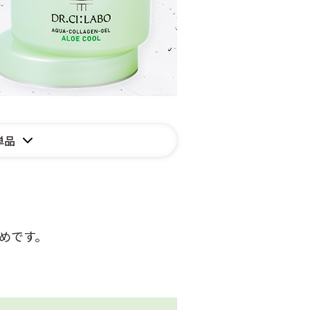
単品
めです。