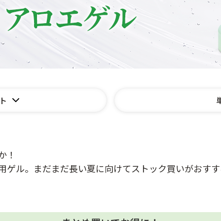
ト
か！
用ゲル。まだまだ長い夏に向けてストック買いがおすす