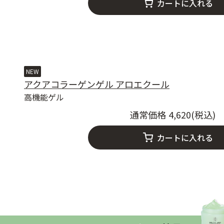
カートに入れる
NEW
アクアコラーゲンゲル アロエクール
高機能ゲル
4,620
カートに入れる