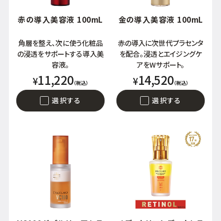
赤の導入美容液 100mL
金の導入美容液 100mL
角層を整え、次に使う化粧品
赤の導入に次世代プラセンタ
の浸透をサポートする導入美
を配合。浸透とエイジングケ
容液。
アをWサポート。
11,220
14,520
¥
¥
（税込）
（税込）
選択する
選択する