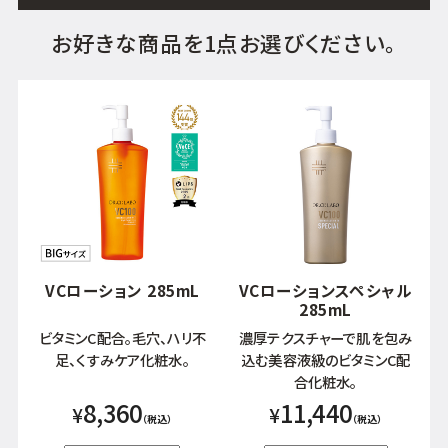
お好きな商品を1点お選びください。
VCローション 285mL
VCローションスペシャル
285mL
ビタミンC配合。毛穴、ハリ不
濃厚テクスチャーで肌を包み
足、くすみケア化粧水。
込む美容液級のビタミンC配
合化粧水。
8,360
11,440
¥
¥
（税込）
（税込）