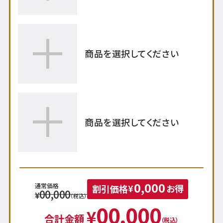
0,000
通常価格
割引価格
¥
お得
00,000
¥
（税込）
00,000
¥
合計金額
（税込）