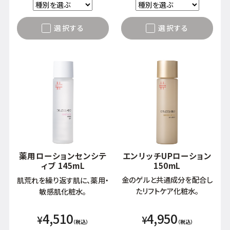
選択する
選択する
薬用ローションセンシテ
エンリッチUPローション
ィブ 145mL
150mL
金のゲルと共通成分を配合し
肌荒れを繰り返す肌に、薬用・
たリフトケア化粧水。
敏感肌化粧水。
4,950
4,510
¥
¥
（税込）
（税込）