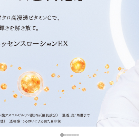
1
2
3
4
5
6
7