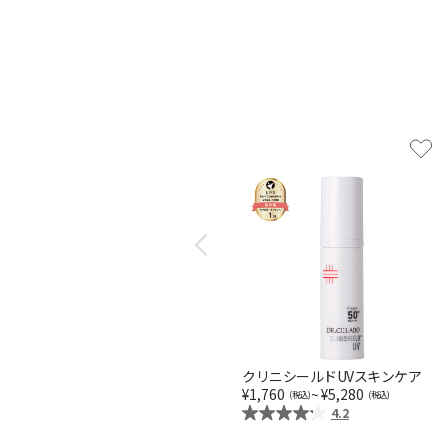
Previous
クリニシールドUVスキンケア
1,760
~
5,280
4.2