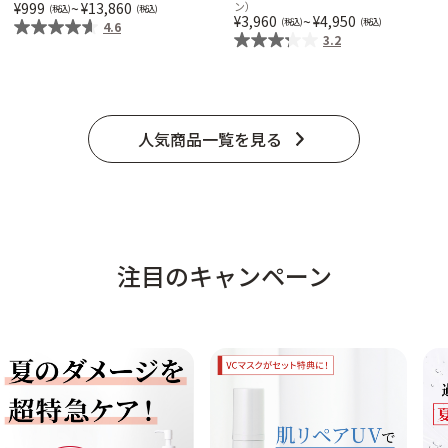
999
~
13,860
ン）
3,960
~
4,950
4.6
3.2
人気商品一覧を見る
注目のキャンペーン