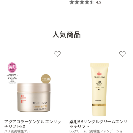
4.5
人気商品
アクアコラーゲンゲル エンリッ
薬用BBリンクルクリームエンリ
チリフトEX
ッチリフト
ハリ肌高機能ゲル
BBクリーム（高機能ファンデーショ