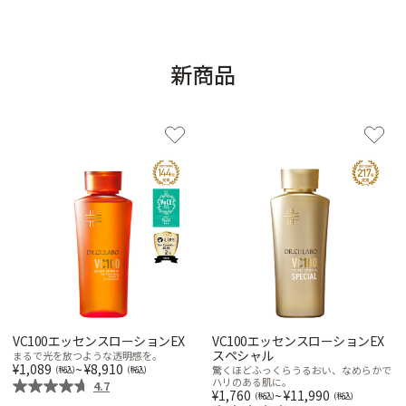
新商品
VC100エッセンスローションEX
VC100エッセンスローションEX
スペシャル
まるで光を放つような透明感を。
1,089
~
8,910
驚くほどふっくらうるおい、なめらかで
ハリのある肌に。
4.7
1,760
~
11,990