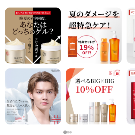
1
2
3