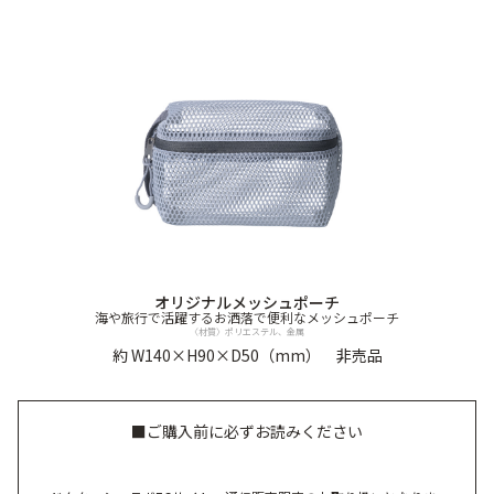
オリジナルメッシュポーチ
海や旅行で活躍するお洒落で便利なメッシュポーチ
〈材質〉ポリエステル、金属
約 W140×H90×D50（mm） 非売品
■ご購入前に必ずお読みください