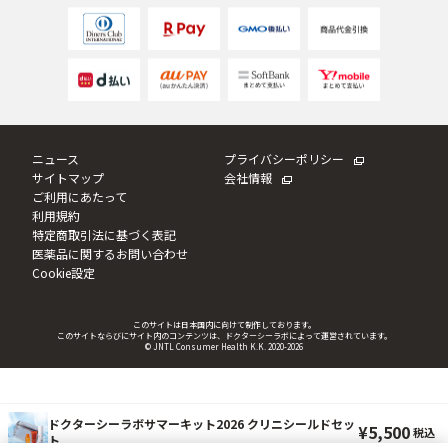
ニュース
プライバシーポリシー
サイトマップ
会社情報
ご利用にあたって
利用規約
特定商取引法に基づく表記
医薬品に関するお問い合わせ
Cookie設定
このサイトは日本国内に向けて制作しております。
このサイトならびにサイト内のコンテンツは、ドクターシーラボによって運営されています。
© JNTL Consumer Health K.K. 2020
-2026
ドクターシーラボサマーキット2026 クリニシールドセッ
5,500
ト