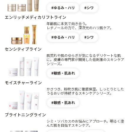
ゆるみ・ハリ
シワ
エンリッチメディカリフトライン
年齢肌に本気で向き合う。
レチノールの力で、深次元のハリ肌ケア。
ゆるみ・ハリ
シワ
センシティブライン
肌荒れや肌のゆらぎが気になるデリケートな肌
に。皮膚の専門家が開発した低刺激のスキンケア
シリーズ。
敏感・肌あれ
モイスチャーライン
かさつき、粉吹き肌に徹底保湿。しっとりとした
うるおいが持続するスキンケアシリーズ。
敏感・肌あれ
ブライトニングライン
シミ・ソバカスのお悩みにアプローチ。明るく澄
んだ肌を目指すスキンケア。