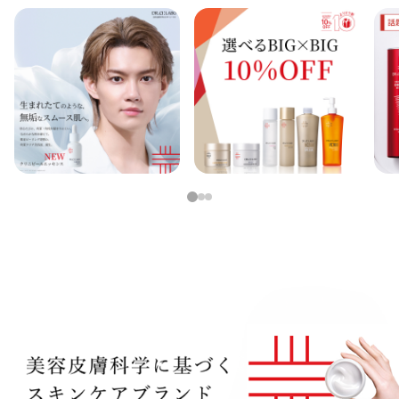
アウトレット商品
定期便
定期便
1
2
3
ブランド情報
ショッピングガイド
お電話でもご注文いただけます
0120-371-217