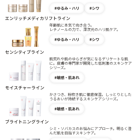
ゆるみ・ハリ
シワ
エンリッチメディカリフトライン
年齢肌に本気で向き合う。
レチノールの力で、深次元のハリ肌ケア。
ゆるみ・ハリ
シワ
センシティブライン
肌荒れや肌のゆらぎが気になるデリケートな肌
に。皮膚の専門家が開発した低刺激のスキンケア
シリーズ。
敏感・肌あれ
モイスチャーライン
かさつき、粉吹き肌に徹底保湿。しっとりとした
うるおいが持続するスキンケアシリーズ。
敏感・肌あれ
ブライトニングライン
シミ・ソバカスのお悩みにアプローチ。明るく澄
んだ肌を目指すスキンケア。