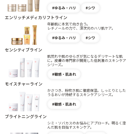
ゆるみ・ハリ
シワ
エンリッチメディカリフトライン
年齢肌に本気で向き合う。
レチノールの力で、深次元のハリ肌ケア。
ゆるみ・ハリ
シワ
センシティブライン
肌荒れや肌のゆらぎが気になるデリケートな肌
に。皮膚の専門家が開発した低刺激のスキンケア
シリーズ。
敏感・肌あれ
モイスチャーライン
かさつき、粉吹き肌に徹底保湿。しっとりとした
うるおいが持続するスキンケアシリーズ。
敏感・肌あれ
ブライトニングライン
シミ・ソバカスのお悩みにアプローチ。明るく澄
んだ肌を目指すスキンケア。