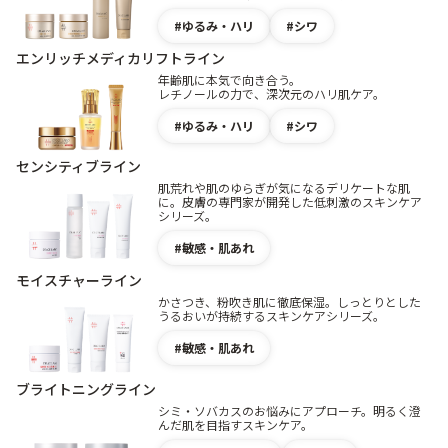
ゆるみ・ハリ
シワ
エンリッチメディカリフトライン
年齢肌に本気で向き合う。
レチノールの力で、深次元のハリ肌ケア。
ゆるみ・ハリ
シワ
センシティブライン
肌荒れや肌のゆらぎが気になるデリケートな肌
に。皮膚の専門家が開発した低刺激のスキンケア
シリーズ。
敏感・肌あれ
モイスチャーライン
かさつき、粉吹き肌に徹底保湿。しっとりとした
うるおいが持続するスキンケアシリーズ。
敏感・肌あれ
ブライトニングライン
シミ・ソバカスのお悩みにアプローチ。明るく澄
んだ肌を目指すスキンケア。