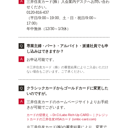
三井住友カード(株）入会案内デスクへお問い合わ
せください。
0120-816-437
（平日/9:00～19:00、土・日・祝日/9:00～
17:00）
年中無休（12/30～1/3休）
専業主婦・パート・アルバイト・派遣社員でも申
し込みはできますか？
お申込可能です。
※三井住友カード（株）の審査結果によりご入会いただけ
ない場合もございます。ご了承ください。
クラシックカードからゴールドカードに変更した
いのですが。
三井住友カードのホームページサイトよりお手続
きが可能でございます。
カードの切替え ～Dr.Ci:Labo Rich-Up CARD～｜クレジッ
トカードの三井住友VISAカード (smbc-card.com)
※三井住友カード(株)の審査結果により、変更で