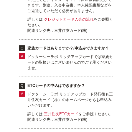
きます。別途、入会申込書、本人確認書類などを
ご返送していただく必要がありません。
詳しくは
クレジットカード入会の流れ
をご参照く
ださい。
関連リンク先：三井住友カード(株)
家族カードはありますか？/申込みできますか？
ドクターシーラボ リッチアップカードでは家族カ
ードの取扱いはございませんのでご了承ください
ませ。
ETCカードの申込はできますか？
ドクターシーラボ リッチアップカード発行後も三
井住友カード（株）のホームページからお申込み
いただけます。
詳しくは
三井住友ETCカード
をご参照ください。
関連リンク先：三井住友カード(株)