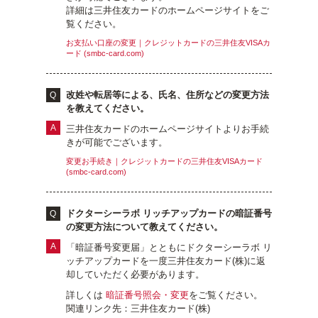
詳細は三井住友カードのホームページサイトをご
覧ください。
お支払い口座の変更｜クレジットカードの三井住友VISAカ
ード (smbc-card.com)
改姓や転居等による、氏名、住所などの変更方法
を教えてください。
三井住友カードのホームページサイトよりお手続
きが可能でございます。
変更お手続き｜クレジットカードの三井住友VISAカード
(smbc-card.com)
ドクターシーラボ リッチアップカードの暗証番号
の変更方法について教えてください。
「暗証番号変更届」とともにドクターシーラボ リ
ッチアップカードを一度三井住友カード(株)に返
却していただく必要があります。
詳しくは
暗証番号照会・変更
をご覧ください。
関連リンク先：三井住友カード(株)