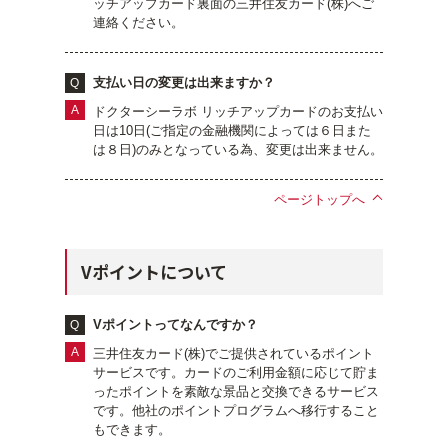
ッチアップカード裏面の三井住友カード(株)へご
連絡ください。
支払い日の変更は出来ますか？
ドクターシーラボ リッチアップカードのお支払い
日は10日(ご指定の金融機関によっては６日また
は８日)のみとなっている為、変更は出来ません。
ページトップへ
Vポイントについて
Vポイントってなんですか？
三井住友カード(株)でご提供されているポイント
サービスです。カードのご利用金額に応じて貯ま
ったポイントを素敵な景品と交換できるサービス
です。他社のポイントプログラムへ移行すること
もできます。