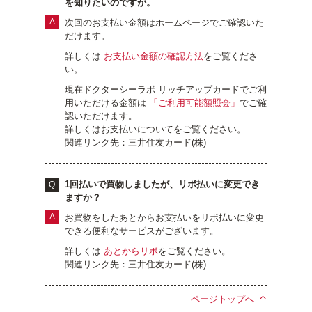
を知りたいのですが。
次回のお支払い金額はホームページでご確認いた
だけます。
詳しくは
お支払い金額の確認方法
をご覧くださ
い。
現在ドクターシーラボ リッチアップカードでご利
用いただける金額は
「ご利用可能額照会」
でご確
認いただけます。
詳しくはお支払いについてをご覧ください。
関連リンク先：三井住友カード(株)
1回払いで買物しましたが、リボ払いに変更でき
ますか？
お買物をしたあとからお支払いをリボ払いに変更
できる便利なサービスがございます。
詳しくは
あとからリボ
をご覧ください。
関連リンク先：三井住友カード(株)
ページトップへ