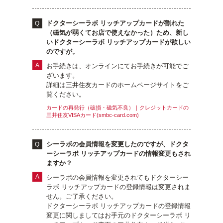
ドクターシーラボ リッチアップカードが割れた
（磁気が弱くてお店で使えなかった）ため、新し
いドクターシーラボ リッチアップカードが欲しい
のですが。
お手続きは、オンラインにてお手続きが可能でご
ざいます。
詳細は三井住友カードのホームページサイトをご
覧ください。
カードの再発行（破損・磁気不良）｜クレジットカードの
三井住友VISAカード(smbc-card.com)
シーラボの会員情報を変更したのですが、ドクタ
ーシーラボ リッチアップカードの情報変更もされ
ますか？
シーラボの会員情報を変更されてもドクターシー
ラボ リッチアップカードの登録情報は変更されま
せん。ご了承ください。
ドクターシーラボ リッチアップカードの登録情報
変更に関しましてはお手元のドクターシーラボ リ