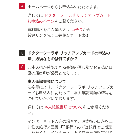
ホームページからお申込みいただけます。
詳しくは
ドクターシーラボ リッチアップカード
お申込みページ
をご覧ください。
資料請求をご希望の方は
コチラ
から
関連リンク先：三井住友カード(株)
ドクターシーラボ リッチアップカードの申込の
際、必須なものは何ですか？
ご本人様が確認できる書類の写し及びお支払い口
座の届出印が必要となります。
本人確認書類について
法令等により、ドクターシーラボ リッチアップカ
ードお申込みにあたって、本人確認書類の確認を
させていただいております。
詳しくは
本人確認書類について
をご参照くださ
い。
インターネット入会の場合で、お支払い口座を三
井住友銀行／三菱UFJ銀行／みずほ銀行でご指定
いただくと、インターネットで口座振替設定がで