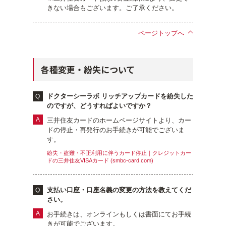
きない場合もございます。ご了承ください。
ページトップへ
各種変更・紛失について
ドクターシーラボ リッチアップカードを紛失した
のですが、どうすればよいですか？
三井住友カードのホームページサイトより、カー
ドの停止・再発行のお手続きが可能でございま
す。
紛失・盗難・不正利用に伴うカード停止｜クレジットカー
ドの三井住友VISAカード (smbc-card.com)
支払い口座・口座名義の変更の方法を教えてくだ
さい。
お手続きは、オンラインもしくは書面にてお手続
きが可能でございます。