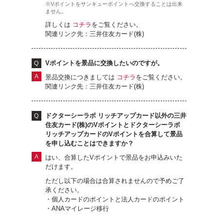
※Vポイントをサンキューポイントへ交換することは出来
ません。
詳しくは
コチラ
をご覧ください。
関連リンク先：三井住友カード(株)
Vポイントを景品に交換したいのですが。
景品交換につきましては
コチラ
をご覧ください。
関連リンク先：三井住友カード(株)
ドクターシーラボ リッチアップカード以外の三井
住友カード(株)のVポイントとドクターシーラボ
リッチアップカードのVポイントを合算して景品
を申し込むことはできますか？
はい、合算したVポイントで景品をお申込みいた
だけます。
ただし以下の場合は合算されませんので予めご了
承ください。
・個人カードのポイントと法人カードのポイント
・ANAマイレージ移行