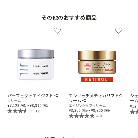
その他のおすすめ商品
パーフェクトエイジストEX
エンリッチメディカリフトク
ジ
リームEX
ー
クリーム
~
7,128
8,910
エイジングケアクリーム
13
~
3,300
9,900
3.6
4.8