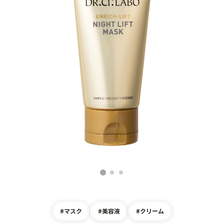
ゲル
クリーム
UVケア
マスク
商品カテゴリーから探す TOP
プロダクトラインから探す
VC100ライン
エンリッチリフトライン
エンリッチ
メディカリフトライン
センシティブライン
モイスチャーライン
ブライトニングライン
1
2
3
プロダクトライン TOP
#マスク
#美容液
#クリーム
お悩みから探す