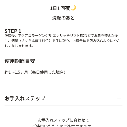
夜
1
1日
回
洗顔のあと
STEP 1
洗顔後、アクアコラーゲンゲル エンリッチリフトEXなどでお肌を整えた後
に、適量（さくらんぼ１粒位）を手に取り、お顔全体を包み込むようにやさ
しくなじませます。
使用期間目安
約1～1.5ヵ月（毎日使用した場合）
お手入れステップ
お手入れステップに合わせて
ご使用いただくのがおすすめです。