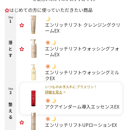
はじめての方に使っていただきたい商品
Step
1
エンリッチリフト クレンジングクリ
ームEX
落
エンリッチリフトウォッシングフォ
と
ームEX
す
エンリッチリフトウォッシングミル
クEX
いつものお手入れにプラスワン！
Step
2
詳細を見る
>
整
アクアインダーム導入エッセンスEX
え
る
エンリッチリフトUPローションEX