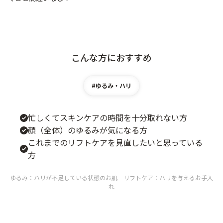
ベストコスメ受賞商品
ランキング商品
こんな方におすすめ
#ゆるみ・ハリ
メイク・ボディ・ヘアケア
忙しくてスキンケアの時間を十分取れない方
キャンペーン情報
顔（全体）のゆるみが気になる方
これまでのリフトケアを見直したいと思っている
方
通販限定商品
ゆるみ：ハリが不足している状態のお肌 リフトケア：ハリを与えるお手入
れ
クーポン＆ポイント