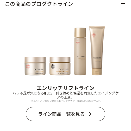
この商品のプロダクトライン
エンリッチリフトライン
ハリ不足が気になる肌に。 引き締めと保湿を両立したエイジングケ
アの王道。
ゆるみ：ハリのない状態 / エイジングケア：年齢に応じたお手入れ
ライン商品一覧を見る