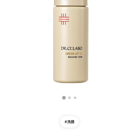
ゲル
クリーム
UVケア
マスク
商品カテゴリーから探す TOP
プロダクトラインから探す
VC100ライン
エンリッチリフトライン
エンリッチ
メディカリフトライン
センシティブライン
モイスチャーライン
ブライトニングライン
1
2
3
プロダクトライン TOP
#洗顔
お悩みから探す