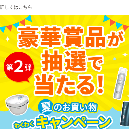
ベストコスメ受賞商品
詳しくはこちら
ランキング商品
メイク・ボディ・ヘアケア
キャンペーン情報
通販限定商品
クーポン＆ポイント