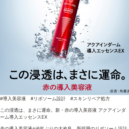
#導入美容液 #リポソーム設計 #スキンリペア処方
この浸透は、まさに運命。新・赤の導入美容液 アクアインダ
ーム導入エッセンスEX
赤の導入美容液が6年ぶりの大改良。新採用のリポソーム設計