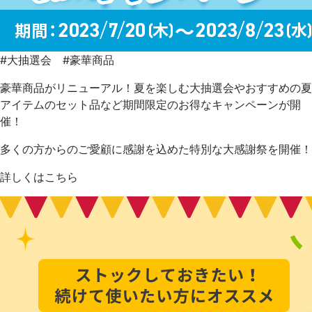
アウトレット商品
#大抽選会 #豪華商品
豪華商品がリニューアル！夏を楽しむ大抽選会やおすすめの夏
定期便
アイテムのセット品など期間限定のお得なキャンペーンが開
催！
定期便
多くの方からのご愛顧に感謝を込めた特別な大感謝祭を開催！
詳しくはこちら
ブランド情報
ショッピングガイド
お電話でもご注文いただけます
0120-371-217