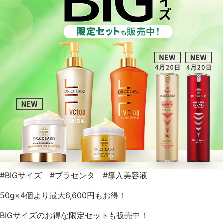
乾燥
くすみ
シミ・そばかす
ゆるみ・ハリ
シワ
毛穴・キメ
敏感・肌あれ
日焼け
お悩みから探す TOP
#BIGサイズ #プラセンタ #導入美容液
トライアルキット
50g×4個より最大6,600円もお得！
BIGサイズのお得な限定セットも販売中！