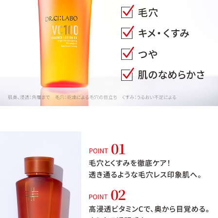
定期便
定期便
ブランド情報
ショッピングガイド
お電話でもご注文いただけます
0120-371-217
9時〜21時 / 年中無休