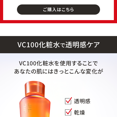
ベストコスメ受賞商品
メイク・ボディ・ヘアケア
キャンペーン情報
通販限定商品
クーポン＆ポイント
アウトレット商品