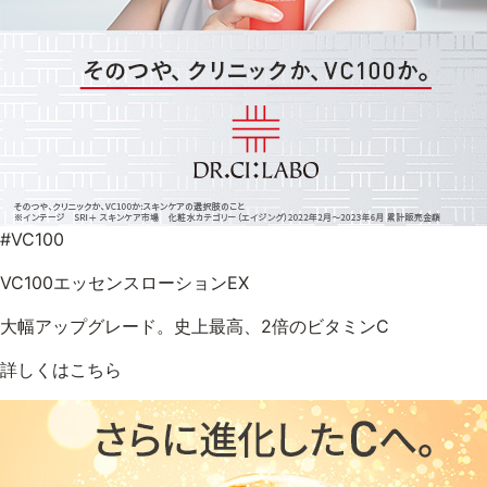
9時〜21時 / 年中無休
#VC100
VC100エッセンスローションEX
大幅アップグレード。史上最高、2倍のビタミンC
詳しくはこちら