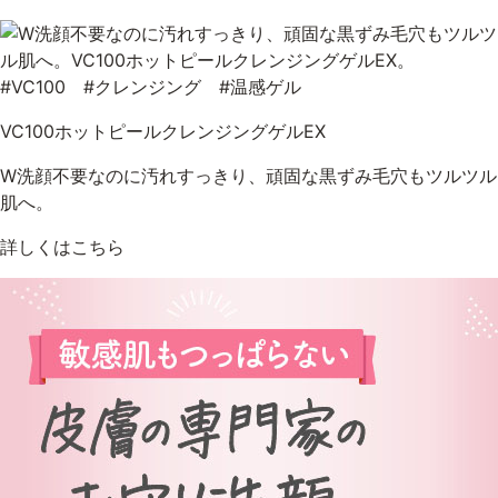
#VC100 #クレンジング #温感ゲル
VC100ホットピールクレンジングゲルEX
W洗顔不要なのに汚れすっきり、頑固な黒ずみ毛穴もツルツル
肌へ。
詳しくはこちら