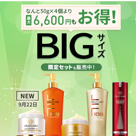
ベストコスメ受賞商品
ランキング商品
メイク・ボディ・ヘアケア
キャンペーン情報
通販限定商品
クーポン＆ポイント