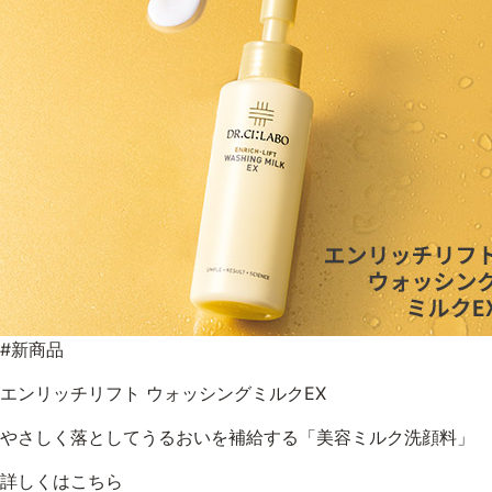
#新商品
エンリッチリフト ウォッシングミルクEX
やさしく落としてうるおいを補給する「美容ミルク洗顔料」
詳しくはこちら