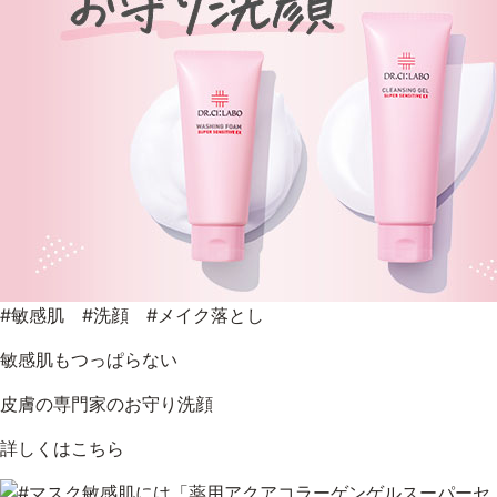
#敏感肌 #洗顔 #メイク落とし
敏感肌もつっぱらない
皮膚の専門家のお守り洗顔
詳しくはこちら