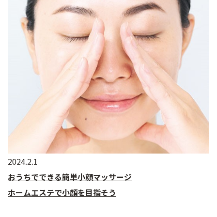
2024.2.1
おうちでできる簡単小顔マッサージ
ホームエステで小顔を目指そう