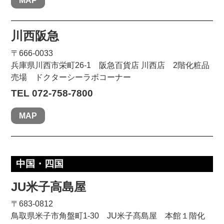
MAP
川西阪急
〒666-0033
兵庫県川西市栄町26-1 阪急百貨店 川西店 2階化粧品
売場 ドクターシーラボコーナー
TEL 072-758-7800
MAP
中国・四国
JU米子高島屋
〒683-0812
鳥取県米子市角盤町1-30 JU米子髙島屋 本館１階化