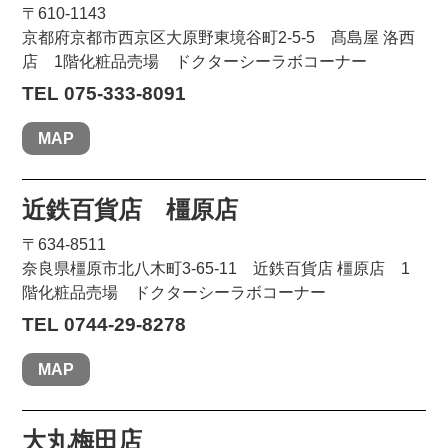
〒610-1143
京都府京都市西京区大原野東境谷町2-5-5 髙島屋 洛西
店 1階化粧品売場 ドクターシーラボコーナー
TEL 075-333-8091
MAP
近鉄百貨店 橿原店
〒634-8511
奈良県橿原市北八木町3-65-11 近鉄百貨店 橿原店 1
階化粧品売場 ドクターシーラボコーナー
TEL 0744-29-8278
MAP
大丸梅田店