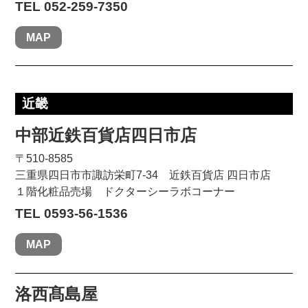
TEL 052-259-7350
MAP
近畿
中部近鉄百貨店四日市店
〒510-8585
三重県四日市市諏訪栄町7-34 近鉄百貨店 四日市店
１階化粧品売場 ドクターシーラボコーナー
TEL 0593-56-1536
MAP
洛西髙島屋