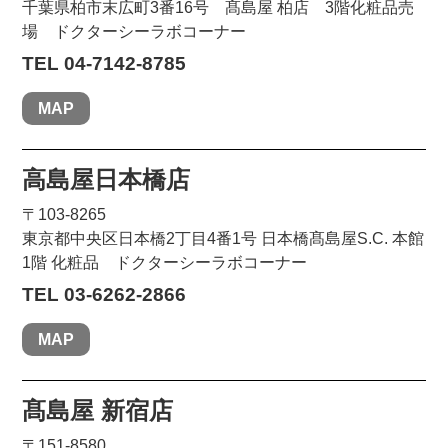
千葉県柏市末広町3番16号 髙島屋 柏店 3階化粧品売
場 ドクターシーラボコーナー
TEL 04-7142-8785
MAP
高島屋日本橋店
〒103-8265
東京都中央区日本橋2丁目4番1号 日本橋髙島屋S.C. 本館
1階 化粧品 ドクターシーラボコーナー
TEL 03-6262-2866
MAP
髙島屋 新宿店
〒151-8580