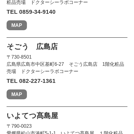
粧品売場 ドクターシーラボコーナー
TEL 0859-34-9140
MAP
そごう 広島店
〒730-8501
広島県広島市中区基町6-27 そごう広島店 1階化粧品
売場 ドクターシーラボコーナー
TEL 082-227-1361
MAP
いよてつ髙島屋
〒790-0023
愛媛県松山市湊町5-1-1 いよてつ髙島屋 １階化粧品