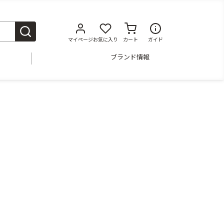
マイページ
お気に入り
カート
ガイド
ブランド情報