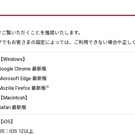
でご覧いただくことを推奨いたします。
ザでもお客さまの設定によっては、ご利用できない場合や正し
【Windows】
Google Chrome 最新版
Microsoft Edge 最新版
※
Mozilla Firefox 最新版
【Macintosh】
Safari 最新版
【iOS】
OS：IOS 12以上