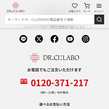
お気に入り
カート
メニュー
Follow Us
最新情報や、限定商品のお知らせ
キャンペーンなど、特別な情報をお届けします
ログイン
新規会員登録
マイページ
スキンケア
商品カテゴリーから探す
お電話でもご注文いただけます
メイク落とし
洗顔
0120-371-217
角質・導入美容液
化粧水
9時〜21時 / 年中無休
選べるお支払い方法
乳液
美容液