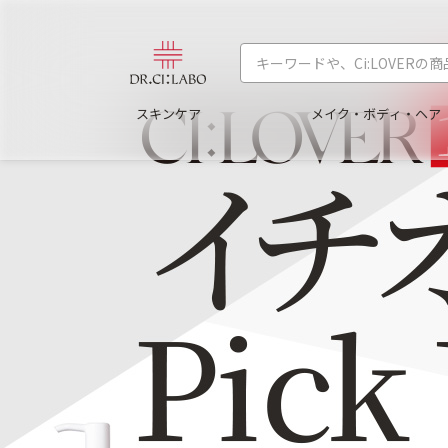
スキンケア
メイク・ボディ・ヘア