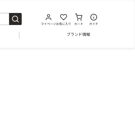
マイページ
お気に入り
カート
ガイド
ブランド情報