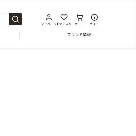
マイページ
お気に入り
カート
ガイド
ブランド情報