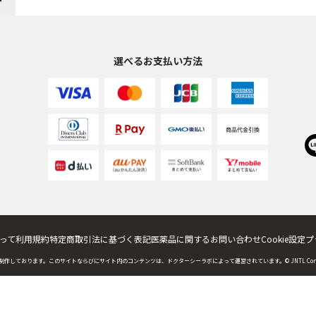
選べるお支払い方法
って
利用規約
特定商取引法に基づく表記
医薬品に関するお問い合わせ
Cookie設定
プ
制作しております。
このサイトならびにサイト内のコンテンツは、ドクターシーラボによって運営されています。
© JNTL Con