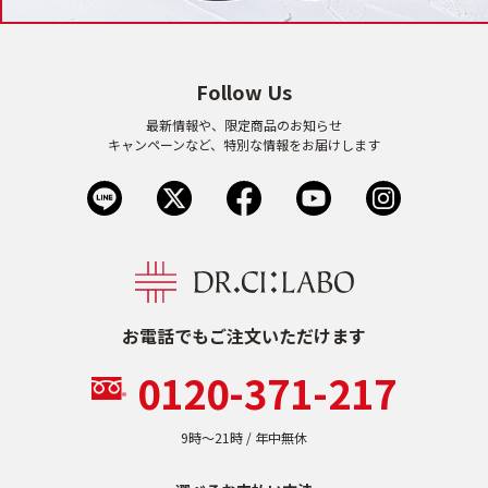
ゲル
クリーム
Follow Us
UVケア
マスク
最新情報や、限定商品のお知らせ
キャンペーンなど、特別な情報をお届けします
商品カテゴリーから探す TOP
プロダクトラインから探す
VC100ライン
エンリッチリフトライン
エンリッチ
メディカリフトライン
センシティブライン
モイスチャーライン
ブライトニングライン
お電話でもご注文いただけます
0120-371-217
プロダクトライン TOP
9時〜21時 / 年中無休
お悩みから探す