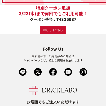
特別クーポン追加
ゲル
クリーム
3/23(水)まで何回でもご利用可能！
クーポン番号：T4335687
UVケア
マスク
詳しくはこちら
商品カテゴリーから探す TOP
Follow Us
最新情報や、限定商品のお知らせ
プロダクトラインから探す
キャンペーンなど、特別な情報をお届けします
VC100ライン
エンリッチリフトライン
エンリッチ
メディカリフトライン
センシティブライン
モイスチャーライン
ブライトニングライン
プロダクトライン TOP
お電話でもご注文いただけます
お悩みから探す