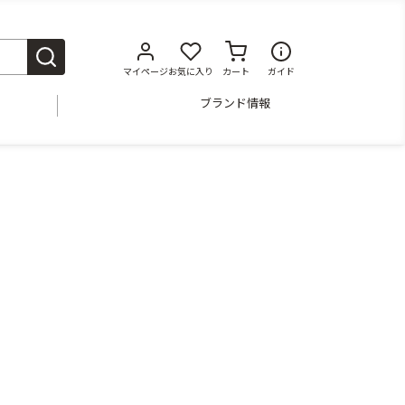
マイページ
お気に入り
カート
ガイド
ブランド情報