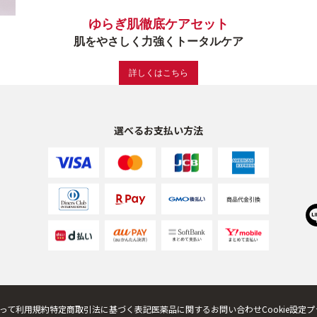
ゆらぎ肌徹底ケアセット
肌をやさしく力強くトータルケア
詳しくはこちら
選べるお支払い方法
って
利用規約
特定商取引法に基づく表記
医薬品に関するお問い合わせ
Cookie設定
プ