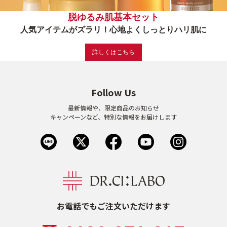
脱ゆるみ肌基本セット
ゲル
クリーム
人気アイテムがズラリ！心地よくしっとりハリ肌に
詳しくはこちら
UVケア
マスク
商品カテゴリーから探す TOP
Follow Us
最新情報や、限定商品のお知らせ
キャンペーンなど、特別な情報をお届けします
プロダクトラインから探す
VC100ライン
エンリッチリフトライン
エンリッチ
メディカリフトライン
センシティブライン
モイスチャーライン
ブライトニングライン
プロダクトライン TOP
お電話でもご注文いただけます
お悩みから探す