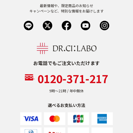
最新情報や、限定商品のお知らせ
乾燥
くすみ
キャンペーンなど、特別な情報をお届けします
シミ・そばかす
ゆるみ・ハリ
シワ
毛穴・キメ
お電話でもご注文いただけます
敏感・肌あれ
日焼け
0120-371-217
9時〜21時 / 年中無休
選べるお支払い方法
トライアルキット