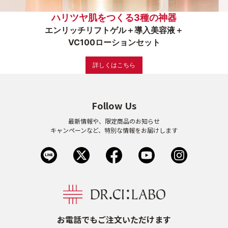
ハリツヤ肌をつくる3種の神器
ゲル
クリーム
エンリッチリフトゲル＋導入美容液＋
VC100ローションセット
UVケア
マスク
詳しくはこちら
商品カテゴリーから探す TOP
Follow Us
最新情報や、限定商品のお知らせ
プロダクトラインから探す
キャンペーンなど、特別な情報をお届けします
VC100ライン
エンリッチリフトライン
エンリッチ
メディカリフトライン
センシティブライン
モイスチャーライン
ブライトニングライン
プロダクトライン TOP
お電話でもご注文いただけます
お悩みから探す