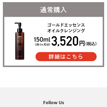
Follow Us