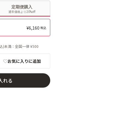
定期便購入
通常価格より20%off
6,160
税込)未満：全国一律 ¥500
お気に入りに追加
入れる