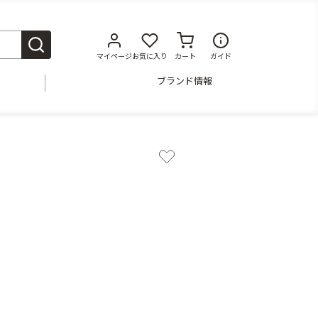
マイページ
お気に入り
カート
ガイド
ブランド情報