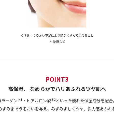
くすみ：うるおい不足により肌がくすんで見えること
＊ 乾燥など
POINT3
高保湿、 なめらかでハリあふれるツヤ肌へ
＊1
＊2
コラーゲン
・ヒアルロン酸
といった優れた保湿成分を配合
みずみまでうるおいを与え、みずみずしくツヤ、弾力感あふれ