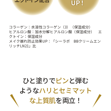
コラーゲン：水溶性コラーゲン（3）（保湿成分）
ヒアルロン酸：加水分解ヒアルロン酸（保湿成分） エ
クトイン：保湿成分
メイク崩れ防止効果UP：「シーラボ BBクリームエン
リッチLN21」比
ひと塗りで
ピン
と弾む
ような
ハリとセミマット
な上質肌
を両立！