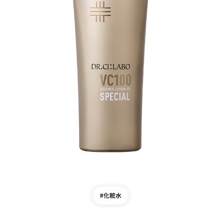
ゲル
クリーム
UVケア
マスク
商品カテゴリーから探す TOP
プロダクトラインから探す
VC100ライン
エンリッチリフトライン
エンリッチ
メディカリフトライン
センシティブライン
モイスチャーライン
ブライトニングライン
プロダクトライン TOP
#化粧水
お悩みから探す