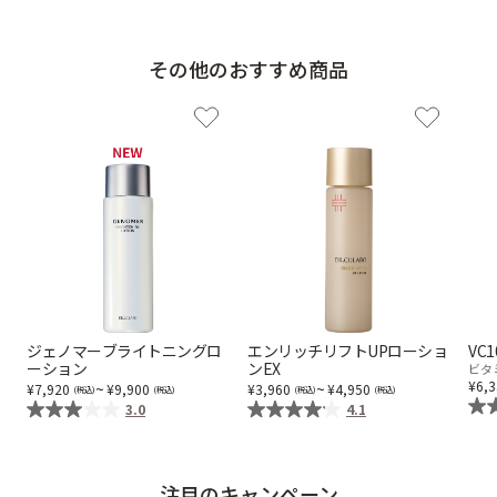
その他のおすすめ商品
ジェノマーブライトニングロ
エンリッチリフトUPローショ
VC
ーション
ンEX
ビタ
6,
~
~
7,920
9,900
3,960
4,950
3.0
4.1
注目のキャンペーン