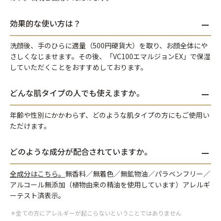
効果的な使い方は？
洗顔後、手のひらに適量（500円硬貨大）を取り、お顔全体にや
さしくなじませます。その後、「VC100エマルジョンEX」で保湿
していただくことをおすすめしております。
どんな肌タイプの人でも使えますか。
年齢や性別にかかわらず、どのような肌タイプの方にもご使用い
ただけます。
どのような成分が配合されていますか。
全成分はこちら。
無香料／無着色／無鉱物油／パラベンフリー／
アルコール無添加（植物由来の精油を使用しています）アレルギ
ーテスト済表示。
＊全ての方にアレルギーが起こらないということではありません