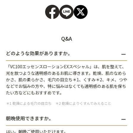
Q&A
どのような効果がありますか。
「VC100エッセンスローションEXスペシャル」は、肌を整えて、
光を放つような透明感のあるお肌に導きます。乾燥、肌のなめら
かさ、肌の柔らかさ、毛穴の目立ち＊1、くすみ＊2、キメ、つや
などでお悩みの方や、特に悩みはなくても透明感のある肌を保ち
たい方などにもおすすめです。
＊1 乾燥による毛穴の目立ち ＊2 乾燥によりくすんでみえること
朝晩使用できますか。
はい。朝晩ご使用いただけます。