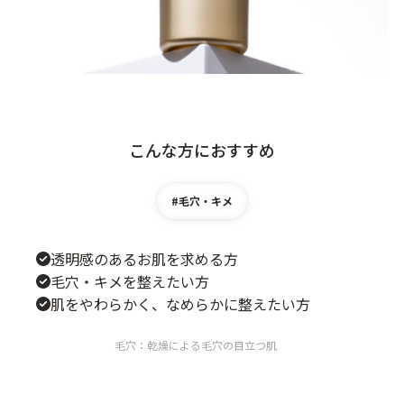
ベストコスメ受賞商品
メイク・ボディ・ヘアケア
こんな方におすすめ
キャンペーン情報
#毛穴・キメ
通販限定商品
透明感のあるお肌を求める方
毛穴・キメを整えたい方
クーポン＆ポイント
肌をやわらかく、なめらかに整えたい方
毛穴：乾燥による毛穴の目立つ肌
アウトレット商品