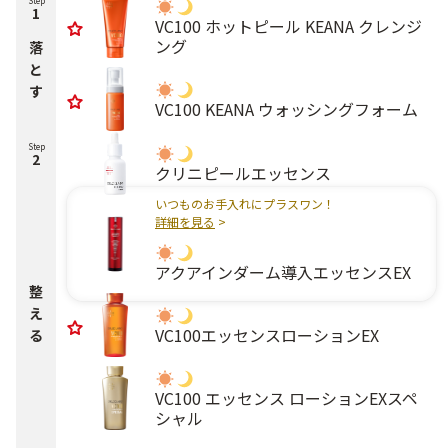
Step
1
VC100 ホットピール KEANA クレンジ
ング
落
と
す
VC100 KEANA ウォッシングフォーム
Step
2
クリニピールエッセンス
いつものお手入れにプラスワン！
詳細を見る
>
アクアインダーム導入エッセンスEX
整
え
VC100エッセンスローションEX
る
VC100 エッセンス ローションEXスペ
シャル