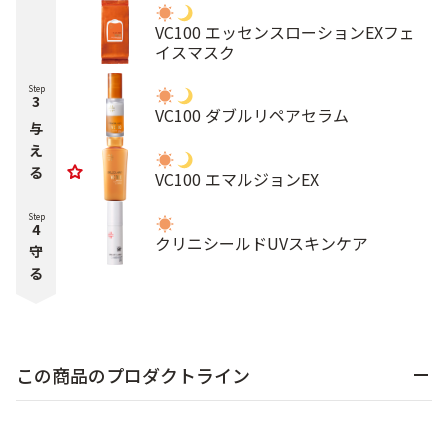
VC100 エッセンスローションEXフェ
イスマスク
Step
3
VC100 ダブルリペアセラム
与
え
る
VC100 エマルジョンEX
Step
4
クリニシールドUVスキンケア
守
る
この商品のプロダクトライン