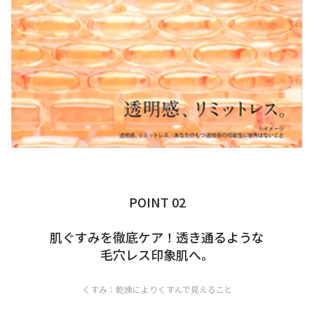
POINT 02
肌ぐすみを徹底ケア！透き通るような
毛穴レス印象肌へ。
くすみ：乾燥によりくすんで見えること