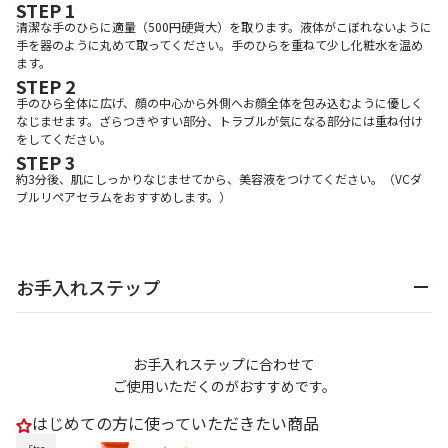
STEP 1
清潔な手のひらに適量（500円硬貨大）を取ります。液体がこぼれないように
手を器のように丸めて取ってください。手のひらを重ねて少し化粧水を温め
ます。
STEP 2
手のひら全体に広げ、顔の中心から外側へお顔全体を包み込むように優しく
なじませます。ざらつきやすい部分、トラブルが気になる部分には重ね付け
をしてください。
STEP 3
約3分後、肌にしっかりなじませてから、美容液をつけてください。（VCダ
ブルリペアセラムをおすすめします。）
お手入れステップ
お手入れステップに合わせて
ご使用いただくのがおすすめです。
はじめての方に使っていただきたい商品