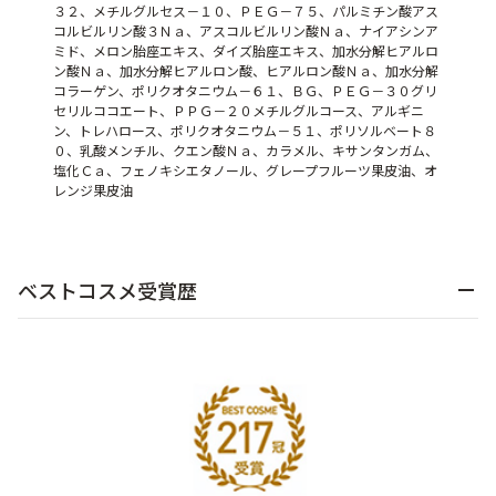
３２、メチルグルセス－１０、ＰＥＧ－７５、パルミチン酸アス
コルビルリン酸３Ｎａ、アスコルビルリン酸Ｎａ、ナイアシンア
ミド、メロン胎座エキス、ダイズ胎座エキス、加水分解ヒアルロ
ン酸Ｎａ、加水分解ヒアルロン酸、ヒアルロン酸Ｎａ、加水分解
コラーゲン、ポリクオタニウム－６１、ＢＧ、ＰＥＧ－３０グリ
セリルココエート、ＰＰＧ－２０メチルグルコース、アルギニ
ン、トレハロース、ポリクオタニウム－５１、ポリソルベート８
０、乳酸メンチル、クエン酸Ｎａ、カラメル、キサンタンガム、
塩化Ｃａ、フェノキシエタノール、グレープフルーツ果皮油、オ
レンジ果皮油
ベストコスメ受賞歴