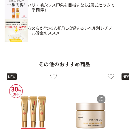
ハリ・毛穴レス印象を目指すなら2層式セラムで
一挙両得！
なめらか“つるん肌”に投資するレベル別レチノ
ール貯金のススメ
その他のおすすめ商品
NEW
NE