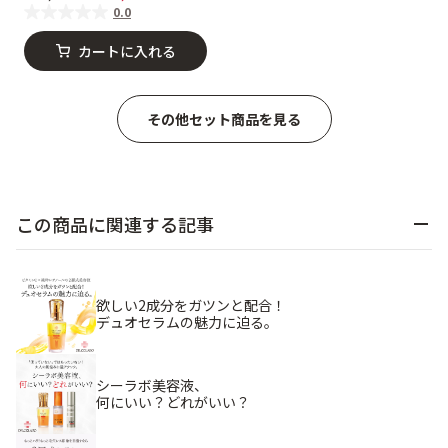
0.0
カートに入れる
その他セット商品を見る
この商品に関連する記事
欲しい2成分をガツンと配合！
デュオセラムの魅力に迫る。
シーラボ美容液、
何にいい？どれがいい？