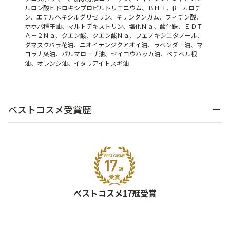
ルロン酸ヒドロキシプロピルトリモニウム、ＢＨＴ、β－カロチ
ン、エチルヘキシルグリセリン、キサンタンガム、フィチン酸、
ホホバ種子油、マルトデキストリン、塩化Ｎａ、酸化鉄、ＥＤＴ
Ａ－２Ｎａ、クエン酸、クエン酸Ｎａ、フェノキシエタノール、
ダマスクバラ花油、ニオイテンジクアオイ油、ラベンダー油、マ
ヨラナ葉油、パルマローザ油、セイヨウハッカ油、ベチベル根
油、オレンジ油、イタリアイトスギ油
ベストコスメ受賞歴
ベストコスメ17冠受賞