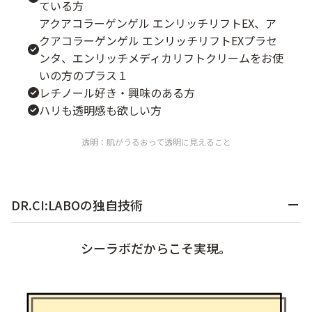
ている方
アクアコラーゲンゲル エンリッチリフトEX、ア
クアコラーゲンゲル エンリッチリフトEXプラセ
ンタ、エンリッチメディカリフトクリームをお使
いの方のプラス１
レチノール好き・興味のある方
ハリも透明感も欲しい方
透明：肌がうるおって透明に見えること
DR.CI:LABOの独自技術
シーラボだからこそ実現。