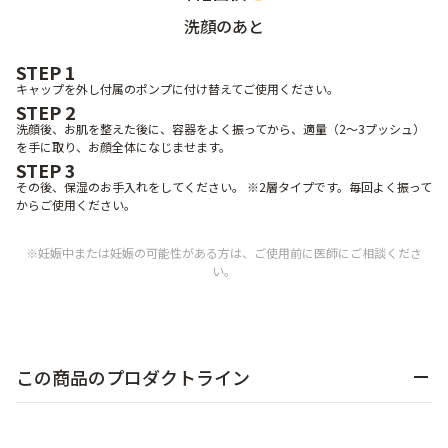
洗顔のあと
STEP 1
キャップを外し付属のポンプに付け替えてご使用ください。
STEP 2
洗顔後、お肌を整えた後に、容器をよく振ってから、適量（2～3プッシュ）
を手に取り、お顔全体になじませます。
STEP 3
その後、保湿のお手入れをしてください。 ※2層タイプです。毎回よく振って
からご使用ください。
※妊娠中または妊娠の可能性がある方は、ご使用前に医師にご相談くださ
い。
この商品のプロダクトライン