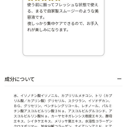
使う前に振ってフレッシュな状態で使え
る、まるで自家製スムージーのような美
容液です。
夜しっかり集中ケアできるので、お手入
れが楽しみになります。
成分について
水、イソノナン酸イソノニル、カプリリルメチコン、トリ（カプ
リル酸／カプリン酸）グリセリル、スクワラン、イソドデカン、
ＢＧ、グリセリン、ペンチレングリコール、レチノール、パルミ
チン酸アスコルビルリン酸３Ｎａ、アスコルビルグルコシド、ア
スコルビルリン酸Ｎａ、カーヤセネガレンシス樹皮エキス、酵母
エキス、シイタケエキス、メリッサ葉エキス、水溶性コラーゲン
クロスポリマー、加水分解コラーゲン、ナイアシンアミド、ヒア