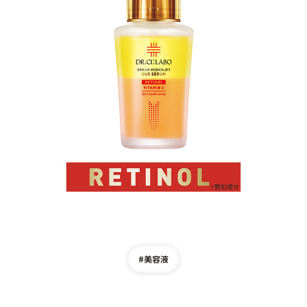
ゲル
クリーム
UVケア
マスク
商品カテゴリーから探す TOP
プロダクトラインから探す
VC100ライン
エンリッチリフトライン
エンリッチ
メディカリフトライン
センシティブライン
モイスチャーライン
ブライトニングライン
プロダクトライン TOP
#美容液
お悩みから探す