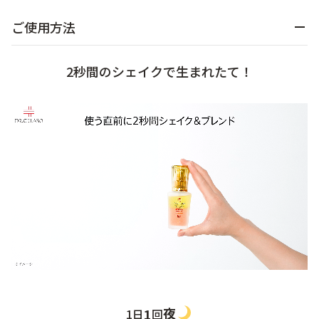
ご使用方法
2秒間のシェイクで生まれたて！
夜
1
1日
回