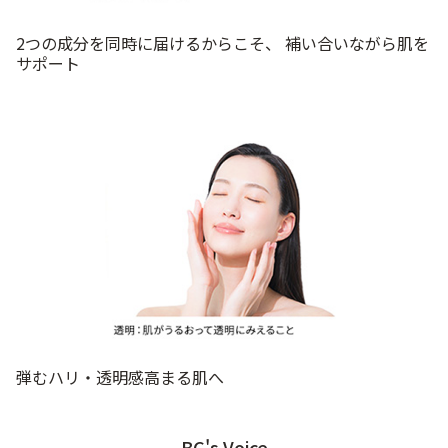
2つの成分を同時に届けるからこそ、 補い合いながら肌を
サポート
弾むハリ・透明感高まる肌へ
BC's Voice