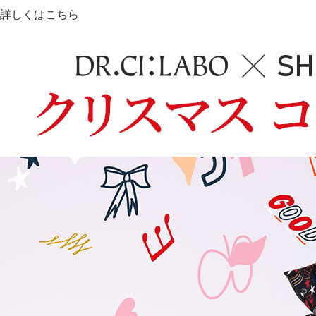
詳しくはこちら
アウトレット商品
定期便
定期便
ブランド情報
ショッピングガイド
お電話でもご注文いただ
0120-371-