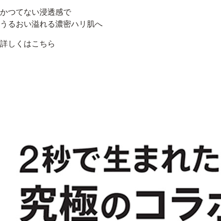
かつてない浸透感で
うるおい溢れる濃密ハリ肌へ
詳しくはこちら