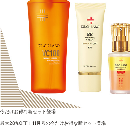
ゲル
UVケア
プロダクトラインから探す
VC100ライン
エンリッチ
メディカリフトライン
モイスチャーライン
今だけお得な新セット登場
最大28%OFF！11月号の今だけお得な新セット登場
お悩みから探す