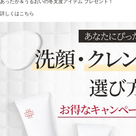
あったか＆うるおいの冬支度アイテム プレゼント！
詳しくはこちら