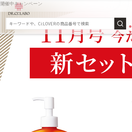
開催中キャンペーン
新規会員登録
スキンケア
商品カテゴリーから探す
メイク落とし
角質・導入美容液
乳液