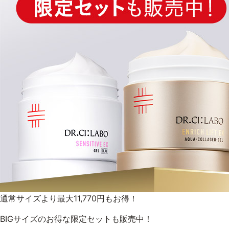
ベストコスメ受賞商品
ランキング商品
メイク・ボディ・ヘアケア
キャンペーン情報
通販限定商品
通常サイズより最大11,770円もお得！
クーポン＆ポイント
BIGサイズのお得な限定セットも販売中！