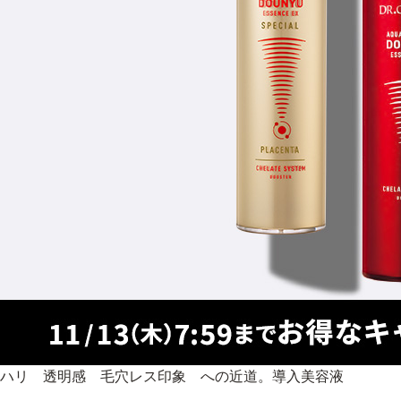
ハリ 透明感 毛穴レス印象 への近道。導入美容液