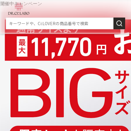
開催中キャンペーン
新規会員登録
スキンケア
商品カテゴリーから探す
メイク落とし
角質・導入美容液
乳液