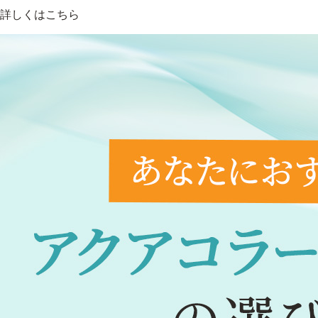
詳しくはこちら
定期便
定期便
ブランド情報
ショッピングガイド
お電話でもご注文いただ
0120-371-
9時〜21時 / 年中無休