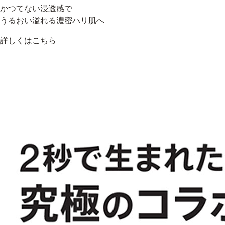
かつてない浸透感で
うるおい溢れる濃密ハリ肌へ
詳しくはこちら