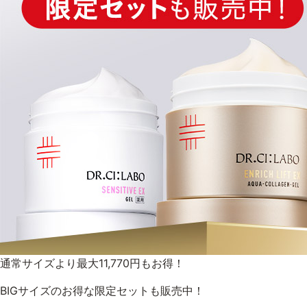
ゲル
UVケア
プロダクトラインから探す
VC100ライン
エンリッチ
メディカリフトライン
モイスチャーライン
通常サイズより最大11,770円もお得！
BIGサイズのお得な限定セットも販売中！
お悩みから探す