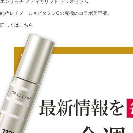
エンリッチ メディカリフト デュオセラム
純粋レチノール✕ビタミンCの究極のコラボ美容液。
詳しくはこちら