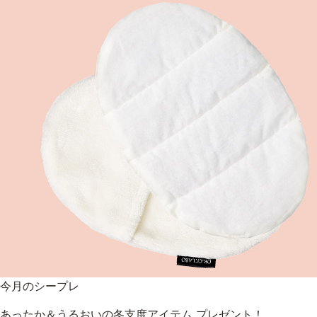
今月のシープレ
あったか＆うるおいの冬支度アイテム プレゼント！