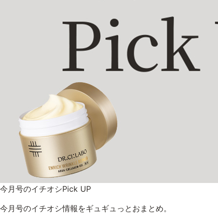
ベストコスメ受賞商品
メイク・ボディ・ヘアケア
キャンペーン情報
通販限定商品
クーポン＆ポイント
今月号のイチオシPick UP
アウトレット商品
今月号のイチオシ情報をギュギュっとおまとめ。