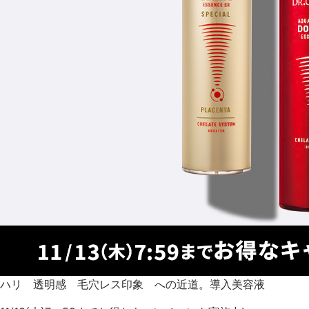
ハリ 透明感 毛穴レス印象 への近道。導入美容液