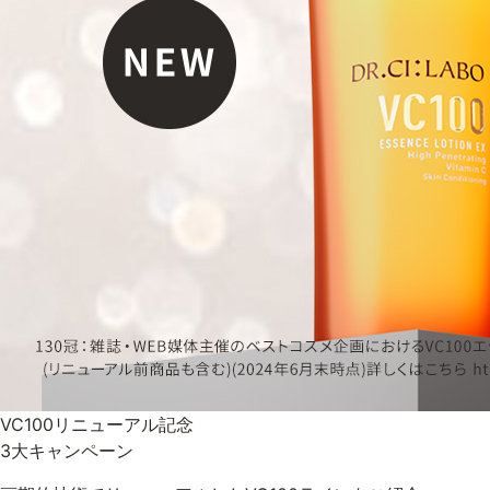
ベストコスメ受賞商品
メイク・ボディ・ヘアケア
キャンペーン情報
通販限定商品
クーポン＆ポイント
VC100リニューアル記念
アウトレット商品
3大キャンペーン