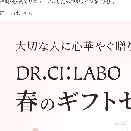
画期的技術でリニューアルしたVC100ラインをご紹介。
詳しくはこちら
定期便
定期便
ブランド情報
ショッピングガイド
お電話でもご注文いただ
0120-371-
9時〜21時 / 年中無休