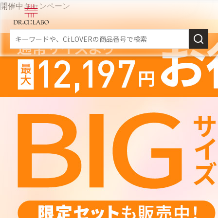
開催中キャンペーン
新規会員登録
スキンケア
商品カテゴリーから探す
メイク落とし
角質・導入美容液
乳液