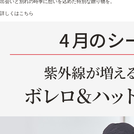
出会いと別れの時季に想いを込めた特別な贈り物を。
アウトレット商品
詳しくはこちら
定期便
定期便
ブランド情報
ショッピングガイド
お電話でもご注文いただ
0120-371-