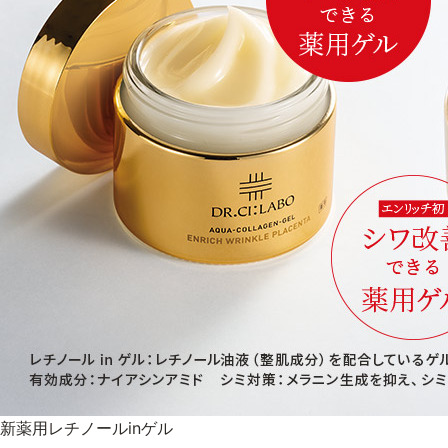
新薬用レチノールinゲル