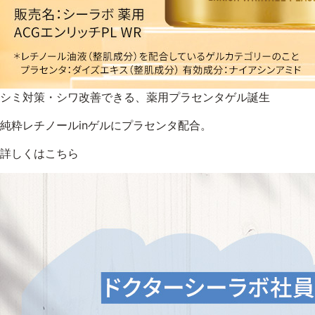
シミ対策・シワ改善できる、薬用プラセンタゲル誕生
純粋レチノールinゲルにプラセンタ配合。
詳しくはこちら