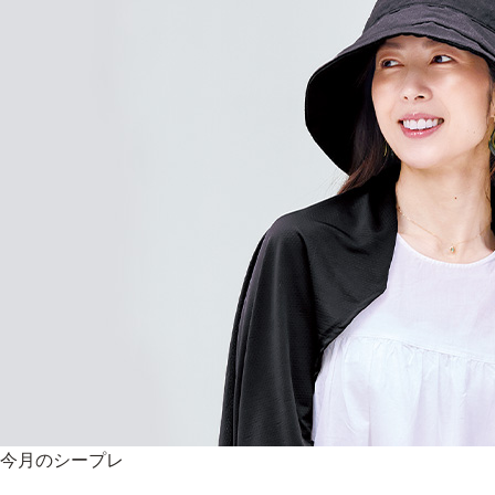
9時〜21時 / 年中無休
今月のシープレ