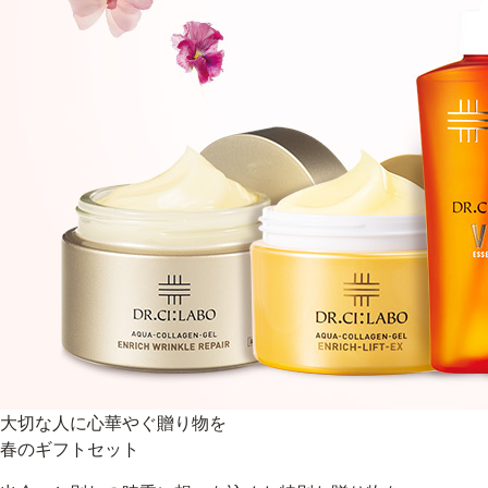
ベストコスメ受賞商品
ランキング商品
メイク・ボディ・ヘアケア
キャンペーン情報
通販限定商品
大切な人に心華やぐ贈り物を
クーポン＆ポイント
春のギフトセット