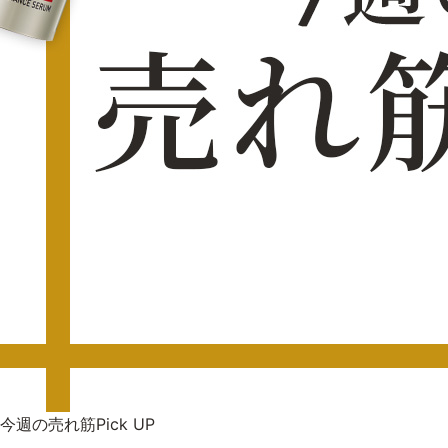
今週の売れ筋Pick UP