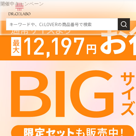
開催中キャンペーン
新規会員登録
スキンケア
商品カテゴリーから探す
メイク落とし
角質・導入美容液
乳液