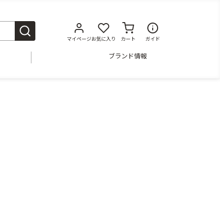
マイページ
お気に入り
カート
ガイド
ブランド情報