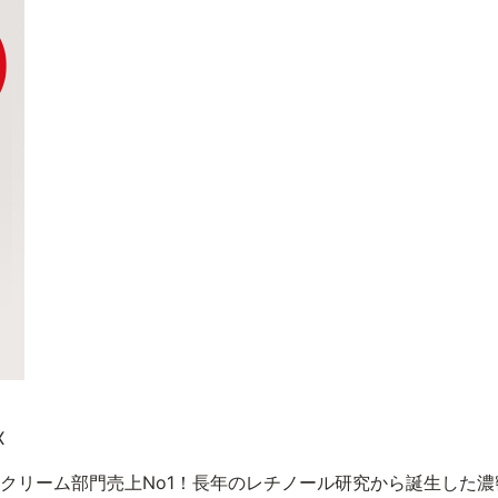
X
クリーム部門売上No1！長年のレチノール研究から誕生した