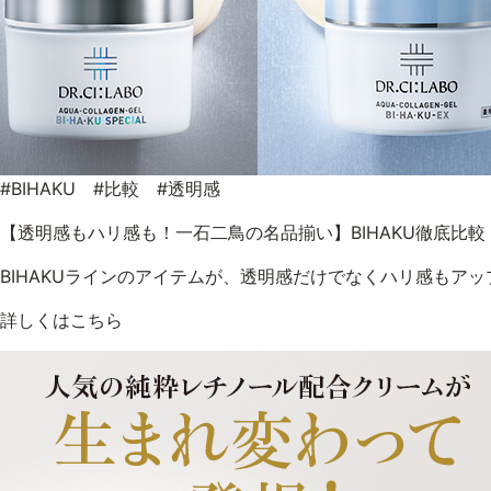
#BIHAKU #比較 #透明感
【透明感もハリ感も！一石二鳥の名品揃い】BIHAKU徹底比較
BIHAKUラインのアイテムが、透明感だけでなくハリ感もア
詳しくはこちら