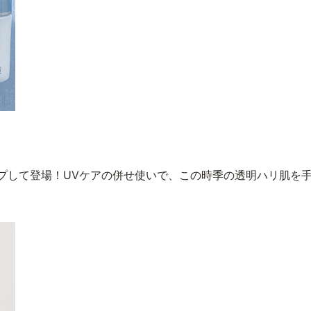
ップして登場！UVケアの併せ使いで、この時季の透明ハリ肌を