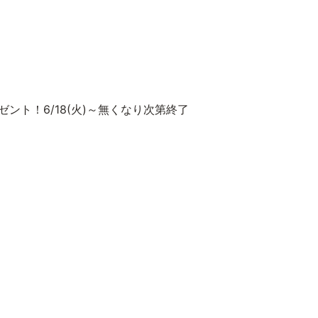
ント！6/18(火)～無くなり次第終了