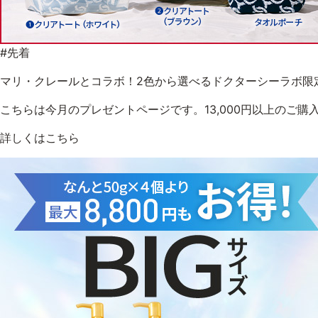
#先着
マリ・クレールとコラボ！2色から選べるドクターシーラボ限
こちらは今月のプレゼントページです。13,000円以上のご購
詳しくはこちら