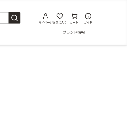
マイページ
お気に入り
カート
ガイド
ブランド情報