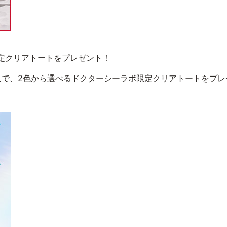
定クリアトートをプレゼント！
入で、2色から選べるドクターシーラボ限定クリアトートをプレゼ