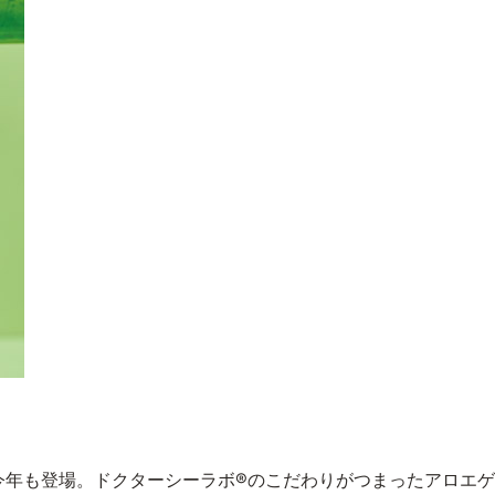
今年も登場。ドクターシーラボ®のこだわりがつまったアロエゲ