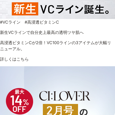
アウトレット商品
#VCライン #高浸透ビタミンC
新生VCラインで自分史上最高の透明ツヤ肌へ
定期便
高浸透ビタミンCが2倍！VC100ラインの3アイテムが大幅リ
ニューアル。
定期便
詳しくはこちら
ブランド情報
ショッピングガイド
お電話でもご注文いただけます
0120-371-217