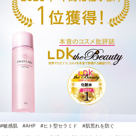
#敏感肌 #AHP #ヒト型セラミド #肌荒れを防ぐ