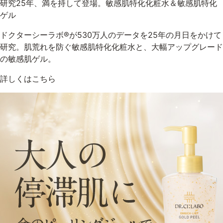
研究25年、満を持して登場。敏感肌特化化粧水＆敏感肌特化
ゲル
ドクターシーラボ®が530万人のデータを25年の月日をかけて
研究。肌荒れを防ぐ敏感肌特化化粧水と、大幅アップグレード
の敏感肌ゲル。
詳しくはこちら