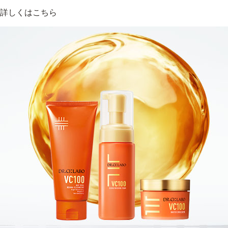
ベストコスメ受賞商品
詳しくはこちら
ランキング商品
メイク・ボディ・ヘアケア
キャンペーン情報
通販限定商品
クーポン＆ポイント