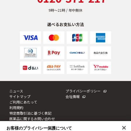
ベストコスメ受賞商品
9時〜21時 / 年中無休
選べるお支払い方法
ランキング商品
メイク・ボディ・ヘアケア
キャンペーン情報
ニュース
プライバシーポリシー
通販限定商品
サイトマップ
会社情報
ご利用にあたって
利用規約
特定商取引法に基づく表記
クーポン＆ポイント
医薬品に関するお問い合わせ
Cookie設定
お客様のプライバシー保護について