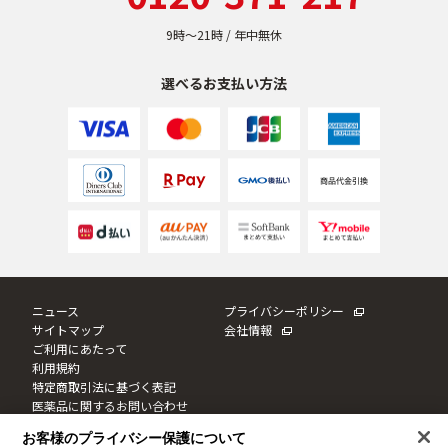
ベストコスメ受賞商品
9時〜21時 / 年中無休
選べるお支払い方法
メイク・ボディ・ヘアケア
キャンペーン情報
通販限定商品
ニュース
プライバシーポリシー
クーポン＆ポイント
サイトマップ
会社情報
ご利用にあたって
利用規約
特定商取引法に基づく表記
アウトレット商品
医薬品に関するお問い合わせ
Cookie設定
お客様のプライバシー保護について