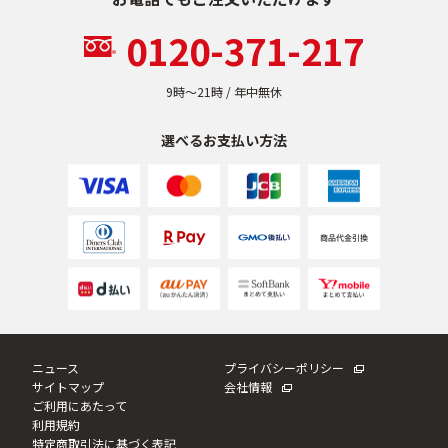
ベストコスメ受賞商品
0120-371-217
9時〜21時 / 年中無休
ランキング商品
選べるお支払い方法
メイク・ボディ・ヘアケア
キャンペーン情報
通販限定商品
ニュース
プライバシーポリシー
サイトマップ
会社情報
クーポン＆ポイント
ご利用にあたって
利用規約
特定商取引法に基づく表記